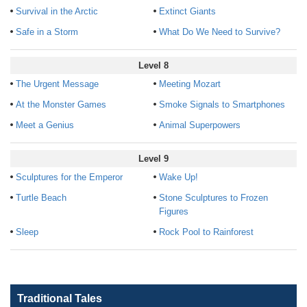
Survival in the Arctic
Extinct Giants
Safe in a Storm
What Do We Need to Survive?
Level 8
The Urgent Message
Meeting Mozart
At the Monster Games
Smoke Signals to Smartphones
Meet a Genius
Animal Superpowers
Level 9
Sculptures for the Emperor
Wake Up!
Turtle Beach
Stone Sculptures to Frozen
Figures
Sleep
Rock Pool to Rainforest
Traditional Tales