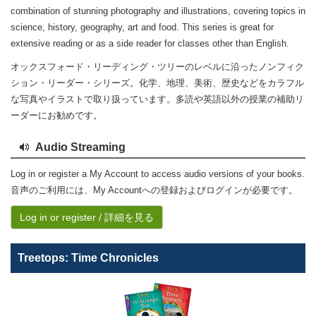
combination of stunning photography and illustrations, covering topics in
science, history, geography, art and food. This series is great for
extensive reading or as a side reader for classes other than English.
オックスフォード・リーディング・ツリーのレベルに沿ったノンフィク
ション・リーダー・シリーズ。化学、地理、美術、歴史などをカラフル
な写真やイラストで取り扱っています。多読や英語以外の授業の補助リ
ーダーにお勧めです。
Audio Streaming
Log in or register a My Account to access audio versions of your books.
音声のご利用には、My Accountへの登録およびログインが必要です。
Log in or register / 詳細を見る
Treetops: Time Chronicles