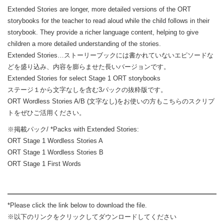
Extended Stories are longer, more detailed versions of the ORT
storybooks for the teacher to read aloud while the child follows in their
storybook. They provide a richer language content, helping to give
children a more detailed understanding of the stories.
Extended Stories…ストーリーブックには書かれていないエピソードな
どを盛り込み、内容を膨らませた長いバージョンです。
Extended Stories for select Stage 1 ORT storybooks
ステージ１から文字なしを含む3パックの抜粋版です。
ORT Wordless Stories A/B (文字なし)をお使いの方もこちらのスクリプ
トをぜひご活用ください。
※掲載パック/ *Packs with Extended Stories:
ORT Stage 1 Wordless Stories A
ORT Stage 1 Wordless Stories B
ORT Stage 1 First Words
*Please click the link below to download the file.
※以下のリンクをクリックしてダウンロードしてください