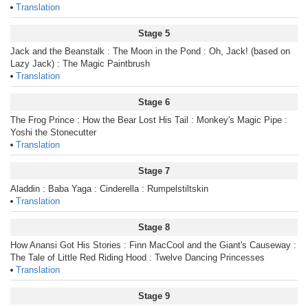
Translation
Stage 5
Jack and the Beanstalk : The Moon in the Pond : Oh, Jack! (based on
Lazy Jack) : The Magic Paintbrush
Translation
Stage 6
The Frog Prince : How the Bear Lost His Tail : Monkey's Magic Pipe :
Yoshi the Stonecutter
Translation
Stage 7
Aladdin : Baba Yaga : Cinderella : Rumpelstiltskin
Translation
Stage 8
How Anansi Got His Stories : Finn MacCool and the Giant's Causeway :
The Tale of Little Red Riding Hood : Twelve Dancing Princesses
Translation
Stage 9