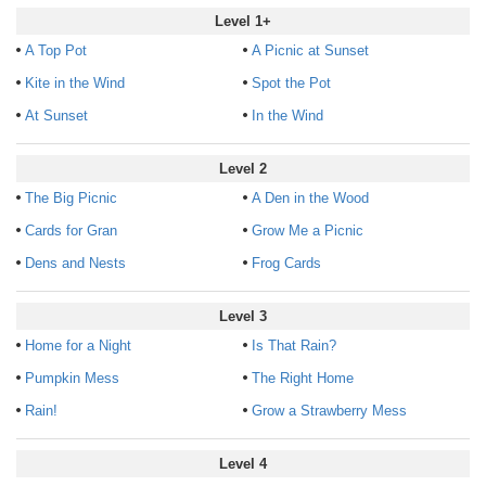
Level 1+
A Top Pot
A Picnic at Sunset
Kite in the Wind
Spot the Pot
At Sunset
In the Wind
Level 2
The Big Picnic
A Den in the Wood
Cards for Gran
Grow Me a Picnic
Dens and Nests
Frog Cards
Level 3
Home for a Night
Is That Rain?
Pumpkin Mess
The Right Home
Rain!
Grow a Strawberry Mess
Level 4