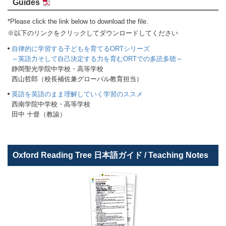
Guides
*Please click the link below to download the file.
※以下のリンクをクリックしてダウンロードしてください
自律的に学習する子どもを育てるORTシリーズ
～英語力そして自己決定する力を育むORTでの多読多聴～
静岡聖光学院中学校・高等学校
西山哲郎（校長補佐兼グローバル教育担当）
英語を英語のまま理解していく学習のススメ
西南学院中学校・高等学校
田中 十督（教諭）
Oxford Reading Tree 日本語ガイド / Teaching Notes