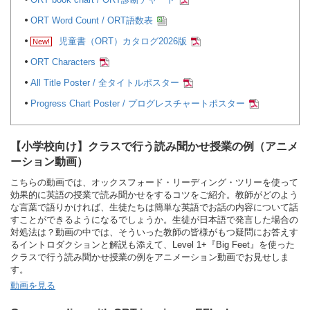
ORT Word Count / ORT語数表
児童書（ORT）カタログ2026版
ORT Characters
All Title Poster / 全タイトルポスター
Progress Chart Poster / プログレスチャートポスター
【小学校向け】クラスで行う読み聞かせ授業の例（アニメ
ーション動画）
こちらの動画では、オックスフォード・リーディング・ツリーを使って
効果的に英語の授業で読み聞かせをするコツをご紹介。教師がどのよう
な言葉で語りかければ、生徒たちは簡単な英語でお話の内容について話
すことができるようになるでしょうか。生徒が日本語で発言した場合の
対処法は？動画の中では、そういった教師の皆様がもつ疑問にお答えす
るイントロダクションと解説も添えて、Level 1+『Big Feet』を使った
クラスで行う読み聞かせ授業の例をアニメーション動画でお見せしま
す。
動画を見る