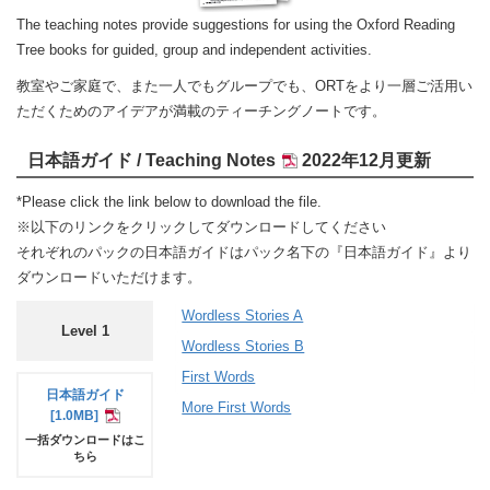
The teaching notes provide suggestions for using the Oxford Reading
Tree books for guided, group and independent activities.
教室やご家庭で、また一人でもグループでも、ORTをより一層ご活用い
ただくためのアイデアが満載のティーチングノートです。
日本語ガイド / Teaching Notes
2022年12月更新
*Please click the link below to download the file.
※以下のリンクをクリックしてダウンロードしてください
それぞれのパックの日本語ガイドはパック名下の『日本語ガイド』より
ダウンロードいただけます。
Wordless Stories A
Level 1
Wordless Stories B
First Words
日本語
ガイド
More First Words
[1.0MB]
一括ダウンロードはこ
ちら