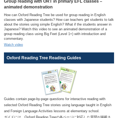
Group reading with ORT in primary EFL classes –
animated demonstration
How can Oxford Reading Tree be used for group reading in English
classes with Japanese students? How can teachers get students to talk
about the stories using simple English? What if the students answer in
Japanese? Watch this video to see an animated demonstration of a
group reading class using Big Feet (Level 1+) with introduction and
commentary.
Watch video
Oxford Reading Tree Reading Guides
Guides contain page-by-page questions for interactive reading with
selected Oxford Reading Tree stories using language taught in English
and Foreign Language Activities lessons at elementary school.
ガイドには、Oxford Reading Treeの各ページに対応した質問が掲載さ