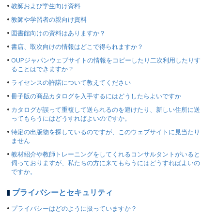
教師および学生向け資料
教師や学習者の親向け資料
図書館向けの資料はありますか？
書店、取次向けの情報はどこで得られますか？
OUPジャパンウェブサイトの情報をコピーしたり二次利用したりす
ることはできますか？
ライセンスの許諾について教えてください
冊子版の商品カタログを入手するにはどうしたらよいですか
カタログが誤って重複して送られるのを避けたり、新しい住所に送
ってもらうにはどうすればよいのですか。
特定の出版物を探しているのですが、このウェブサイトに見当たり
ません
教材紹介や教師トレーニングをしてくれるコンサルタントがいると
伺っておりますが、私たちの方に来てもらうにはどうすればよいの
ですか。
プライバシーとセキュリティ
プライバシーはどのように扱っていますか？