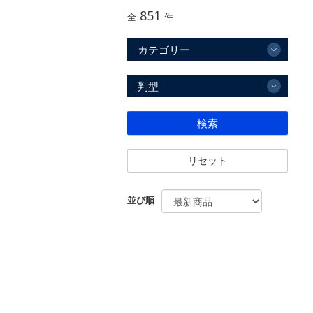
851
全
件
カテゴリー
判型
検索
リセット
並び順