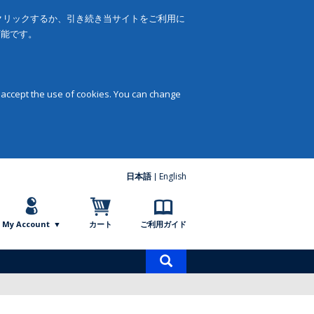
をクリックするか、引き続き当サイトをご利用に
可能です。
 accept the use of cookies. You can change
日本語
English
My Account
カート
ご利用ガイド
商
品
検