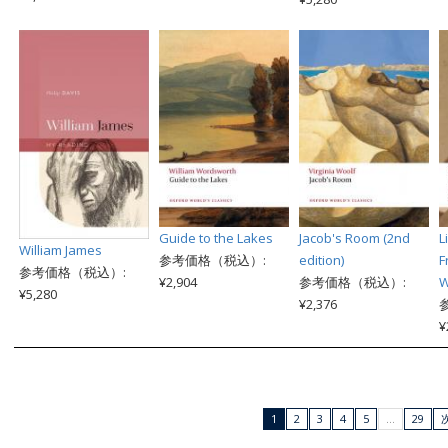
Guide to the Lakes
Jacob's Room (2nd
L
William James
参考価格（税込）:
edition)
F
参考価格（税込）:
¥2,904
参考価格（税込）:
W
¥5,280
¥2,376
¥
1
2
3
4
5
…
29
次