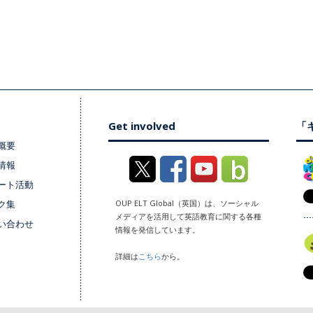
Get involved
「キ
概要
情報
ート活動
ク集
OUP ELT Global（英国）は、ソーシャル
メディアを活用して英語教育に関する各種
い合わせ
情報を発信しています。
詳細は
こちら
から。