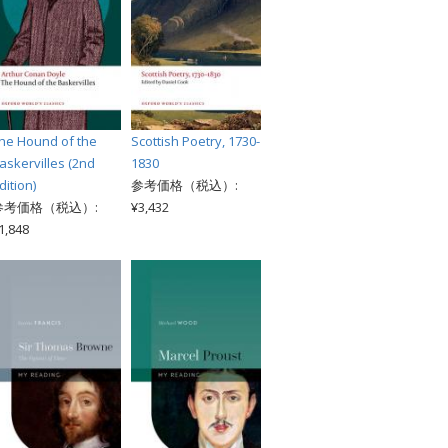
he Hound of the
Scottish Poetry, 1730-
askervilles (2nd
1830
dition)
参考価格（税込）:
参考価格（税込）:
¥3,432
1,848