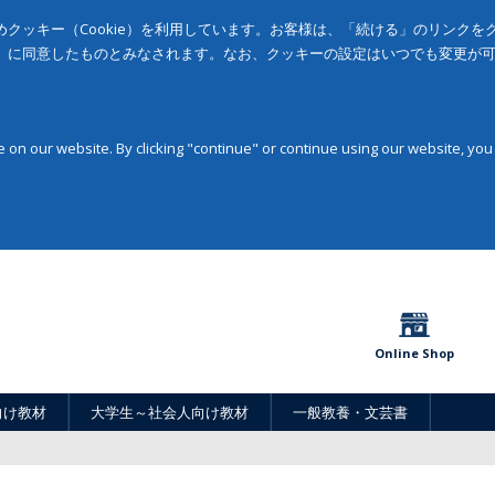
クッキー（Cookie）を利用しています。お客様は、「続ける」のリンク
」に同意したものとみなされます。なお、クッキーの設定はいつでも変更が
on our website. By clicking "continue" or continue using our website, you
Online Shop
向け教材
大学生～社会人向け教材
一般教養・文芸書