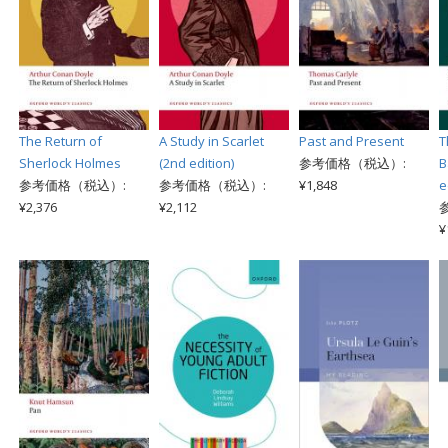
The Return of
A Study in Scarlet
Past and Present
T
Sherlock Holmes
(2nd edition)
参考価格（税込）:
B
参考価格（税込）:
参考価格（税込）:
¥1,848
e
¥2,376
¥2,112
¥