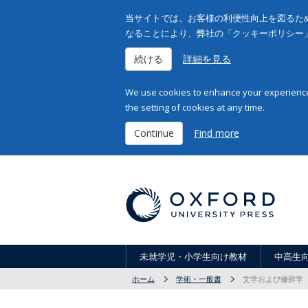
当サイトでは、お客様の利便性向上を図るため
なることにより、弊社の「クッキーポリシー
続ける
詳細を見る
We use cookies to enhance your experience 
the setting of cookies at any time.
Continue
Find more
未就学児・小学生向け教材
中高生
ホーム
学術・一般書
文学および修辞学