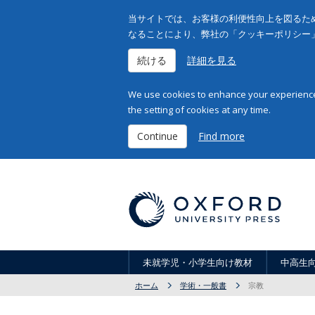
当サイトでは、お客様の利便性向上を図るため
なることにより、弊社の「クッキーポリシー
続ける
詳細を見る
We use cookies to enhance your experience 
the setting of cookies at any time.
Continue
Find more
未就学児・小学生向け教材
中高生
ホーム
学術・一般書
宗教