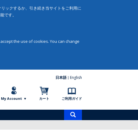
をクリックするか、引き続き当サイトをご利用に
可能です。
 accept the use of cookies. You can change
日本語
English
My Account
カート
ご利用ガイド
商
品
検