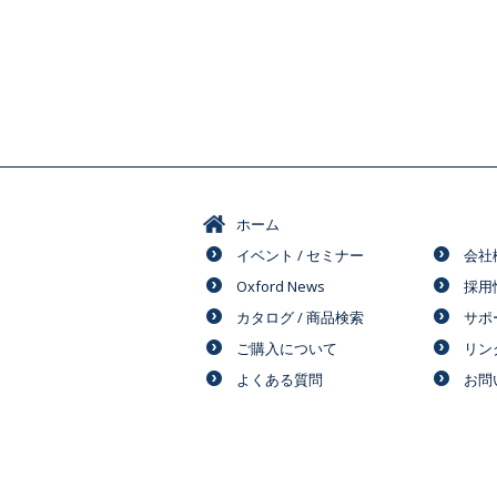
ホーム
イベント / セミナー
会社
Oxford News
採用
カタログ / 商品検索
サポ
ご購入について
リン
よくある質問
お問