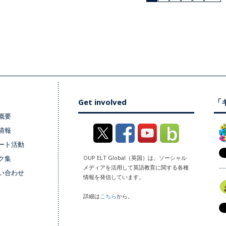
Get involved
「キ
概要
情報
ート活動
ク集
OUP ELT Global（英国）は、ソーシャル
メディアを活用して英語教育に関する各種
い合わせ
情報を発信しています。
詳細は
こちら
から。