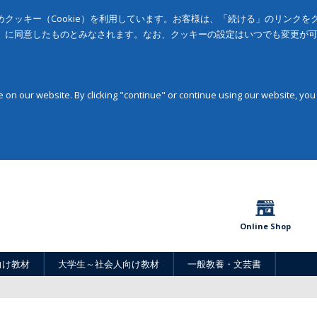
クッキー（Cookie）を利用しています。お客様は、「続ける」のリンク
」に同意したものとみなされます。なお、クッキーの設定はいつでも変更が
on our website. By clicking "continue" or continue using our website, you
Online Shop
向け教材
大学生～社会人向け教材
一般教養・文芸書