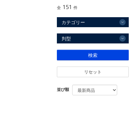
151
全
件
カテゴリー
判型
検索
リセット
並び順