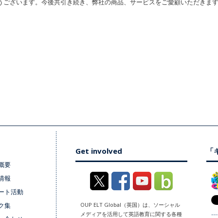
うございます。今後共引き続き、弊社の商品、サービスをご愛顧いただきま
Get involved
「キ
概要
情報
ート活動
ク集
OUP ELT Global（英国）は、ソーシャル
メディアを活用して英語教育に関する各種