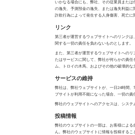
いかなる場合にも、弊社、その従業員または
の逸失、予測預金の逸失、または逸失利益に
詐欺行為によって発生する人身傷害、死亡に
リンク
第三者が運営するウェブサイトへのリンクは
関する一切の責任を負わないものとします。
また、第三者が運営するウェブサイトへのリ
たはサービスに関して、弊社が何らかの責任
ム、トロイの木馬、およびその他の破壊的な
サービスの維持
弊社は、弊社ウェブサイトが、一日24時間
ブサイトが利用不能になった場合、一切の責
弊社のウェブサイトへのアクセスは、システ
投稿情報
弊社のウェブサイトの一部は、お客様による
ん。弊社のウェブサイトに情報を投稿するこ