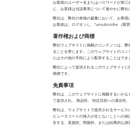
お客様のユーザー名またはパスワードが第三
に、お客様は当該事実について速やかに弊社
弊社は、弊社の単独の裁量において、お客様
お客様は、ログオンし、”unsubscrib
著作権および商標
弊社ウェブサイトに掲載のコンテンツは、弊
ることを禁じます。このウェブサイトのコン
たはその他の手段により配布することはでき
弊社によって提供されるこのウェブサイトに掲載され
商標です。
免責事項
弊社は、このウェブサイトに掲載するいかな
て提供され、 商品性、 特定目的への適合性
弊社は、ウェブサイトで提供されるサービス
ピュータコードの挿入が生じないことへの保
生する、直接的、間接的、または結果的な損