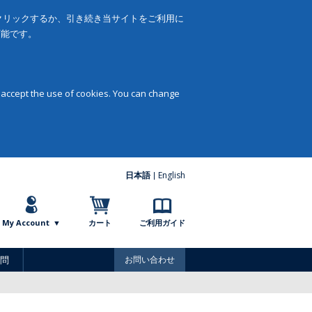
をクリックするか、引き続き当サイトをご利用に
可能です。
 accept the use of cookies. You can change
日本語
English
My Account
カート
ご利用ガイド
問
お問い合わせ