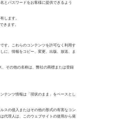
ー名とパスワードをお客様に提供できるよう
を有します。
ができます。
のです。これらのコンテンツを許可なく利用す
なしに、情報をコピー、変更、出版、放送、ま
、サービス、その他の名称は、弊社の商標または登録
コンテンツ情報は「現状のまま」をベースとし
。
イルスの侵入またはその他の形式の有害なコン
たは代理人は、このウェブサイトの使用から発