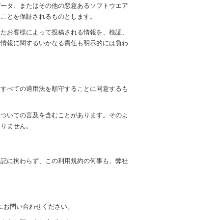
データ、またはその他の悪意あるソフトウエア
いことを保証されるものとします。
したお客様によって投稿される情報を、検証、
る情報に関するいかなる責任も明示的には負わ
るすべての適用法を順守することに同意するも
についての言及を含むことがあります。そのよ
ありません。
上記に拘わらず、この利用規約の何事も、弊社
にお問い合わせください。