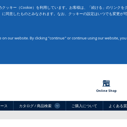
クッキー（Cookie）を利用しています。お客様は、「続ける」のリンク
」に同意したものとみなされます。なお、クッキーの設定はいつでも変更が
on our website. By clicking "continue" or continue using our website, you
Online Shop
ュース
カタログ / 商品検索
ご購入について
よくある質