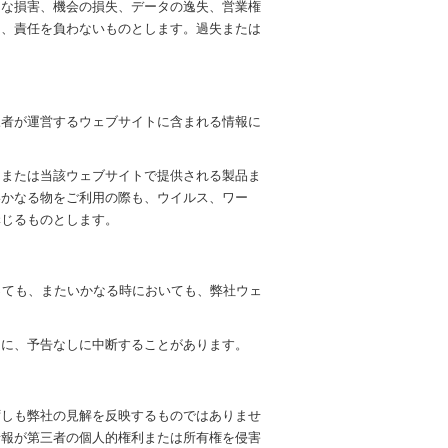
的な損害、機会の損失、データの逸失、営業権
も、責任を負わないものとします。過失または
三者が運営するウェブサイトに含まれる情報に
、または当該ウェブサイトで提供される製品ま
いかなる物をご利用の際も、ウイルス、ワー
講じるものとします。
っても、またいかなる時においても、弊社ウェ
的に、予告なしに中断することがあります。
ずしも弊社の見解を反映するものではありませ
情報が第三者の個人的権利または所有権を侵害