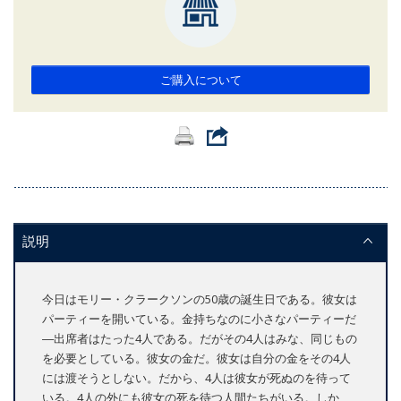
ご購入について
説明
今日はモリー・クラークソンの50歳の誕生日である。彼女は
パーティーを開いている。金持ちなのに小さなパーティーだ
―出席者はたった4人である。だがその4人はみな、同じもの
を必要としている。彼女の金だ。彼女は自分の金をその4人
には渡そうとしない。だから、4人は彼女が死ぬのを待って
いる。4人の外にも彼女の死を待つ人間たちがいる。しか