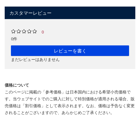
カスタマーレビュー
0
0件
レビューを書く
まだレビューはありません
価格について
このページに掲載の「参考価格」は日本国内における希望小売価格で
す。当ウェブサイトでのご購入に対して特別価格が適用される場合、販
売価格は「割引価格」として表示されます。なお、価格は予告なく変更
されることがございますので、あらかじめご了承ください。