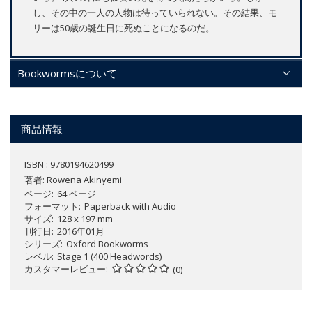
し、その中の一人の人物は待っていられない。その結果、モ
リーは50歳の誕生日に死ぬことになるのだ。
Bookwormsについて
商品情報
ISBN : 9780194620499
著者:
Rowena Akinyemi
ページ
64 ページ
フォーマット
Paperback with Audio
サイズ
128 x 197 mm
刊行日
2016年01月
シリーズ
Oxford Bookworms
レベル
Stage 1 (400 Headwords)
カスタマーレビュー
(0)