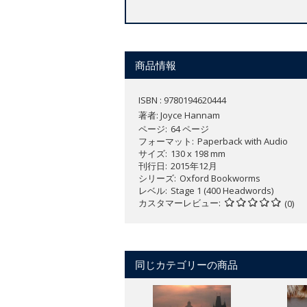
商品情報
ISBN : 9780194620444
著者:
Joyce Hannam
ページ
64 ページ
フォーマット
Paperback with Audio
サイズ
130 x 198 mm
刊行日
2015年12月
シリーズ
Oxford Bookworms
レベル
Stage 1 (400 Headwords)
カスタマーレビュー
(0)
同じカテゴリーの商品