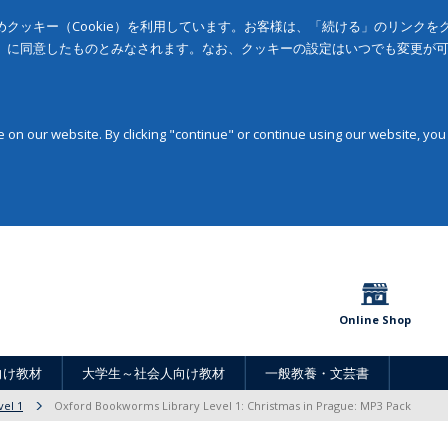
クッキー（Cookie）を利用しています。お客様は、「続ける」のリンク
」に同意したものとみなされます。なお、クッキーの設定はいつでも変更が
on our website. By clicking "continue" or continue using our website, you
Online Shop
向け教材
大学生～社会人向け教材
一般教養・文芸書
vel 1
Oxford Bookworms Library Level 1: Christmas in Prague: MP3 Pack