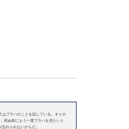
人はプラハのことを話している。キャロ
今、死ぬ前にもう一度プラハを見たいと
が忘れられないからだ。