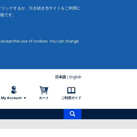
をクリックするか、引き続き当サイトをご利用に
可能です。
 accept the use of cookies. You can change
日本語
English
My Account
カート
ご利用ガイド
商
品
検