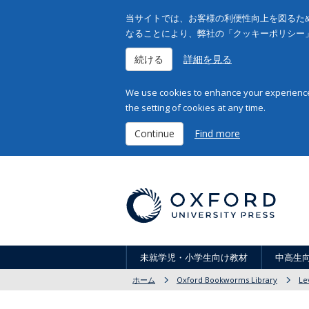
当サイトでは、お客様の利便性向上を図るため
なることにより、弊社の「クッキーポリシー
続ける
詳細を見る
We use cookies to enhance your experience 
the setting of cookies at any time.
Continue
Find more
未就学児・小学生向け教材
中高生
ホーム
Oxford Bookworms Library
Le