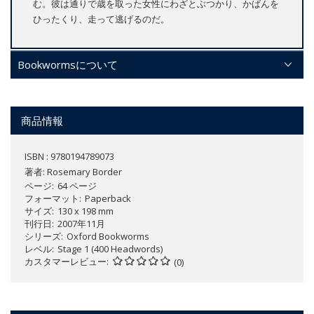
む。彼は通りで歳を取った女性にわざとぶつかり、かばんを
ひったくり、走って逃げるのだ。
Bookwormsについて
商品情報
ISBN : 9780194789073
著者:
Rosemary Border
ページ
64 ページ
フォーマット
Paperback
サイズ
130 x 198 mm
刊行日
2007年11月
シリーズ
Oxford Bookworms
レベル
Stage 1 (400 Headwords)
カスタマーレビュー
(0)