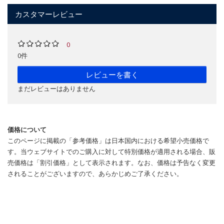
カスタマーレビュー
0
0件
レビューを書く
まだレビューはありません
価格について
このページに掲載の「参考価格」は日本国内における希望小売価格で
す。当ウェブサイトでのご購入に対して特別価格が適用される場合、販
売価格は「割引価格」として表示されます。なお、価格は予告なく変更
されることがございますので、あらかじめご了承ください。