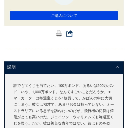
ご購入について
説明
誰でも宝くじを当てたい。100万ポンド、あるいは200万ポン
ド、いや、1,000万ポンド。なんてすごいことだろうか。エ
マ・カーターは毎週宝くじを1枚買って、かばんの中に大切
にしまう。彼女は73才で、あまりお金は持っていない。オー
ストラリアにいる息子を訪ねたいのだが、飛行機の切符は値
段がとても高いのだ。ジェイソン・ウィリアムズも毎週宝く
じを買う。だが、彼は善良な青年ではない。彼はものを盗