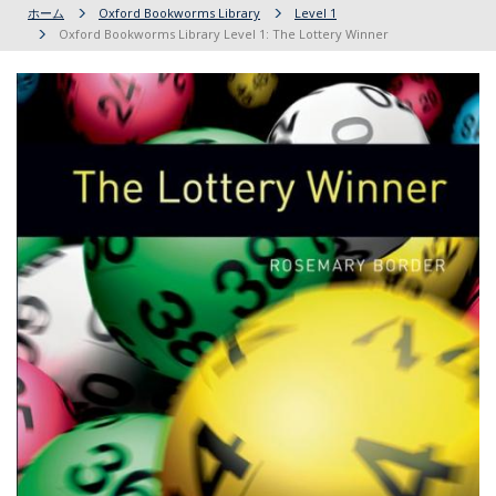
ホーム
Oxford Bookworms Library
Level 1
Oxford Bookworms Library Level 1: The Lottery Winner