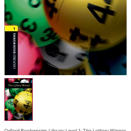
Oxford Bookworms Library Level 1: The Lottery Winner