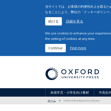
当サイトでは、お客様の利便性向上を図るため
なることにより、弊社の「クッキーポリシー
続ける
詳細を見る
We use cookies to enhance your experience 
the setting of cookies at any time.
Continue
Find more
未就学児・小学生向け教材
中高生
ホーム
Oxford Bookworms Library