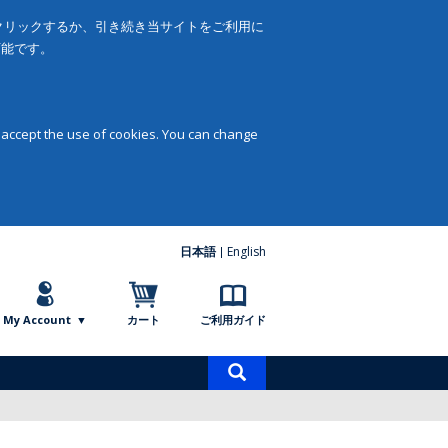
をクリックするか、引き続き当サイトをご利用に
可能です。
 accept the use of cookies. You can change
日本語
English
My Account
カート
ご利用ガイド
商
品
検