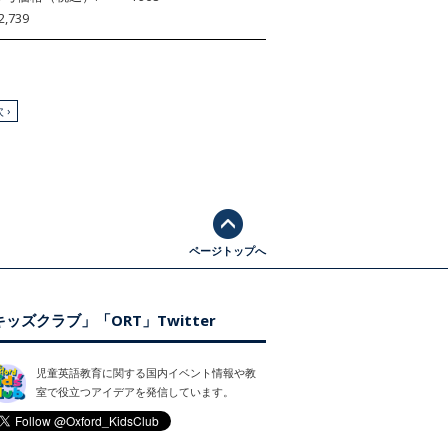
2,739
 ›
ページトップへ
ッズクラブ」「ORT」Twitter
児童英語教育に関する国内イベント情報や教
室で役立つアイデアを発信しています。