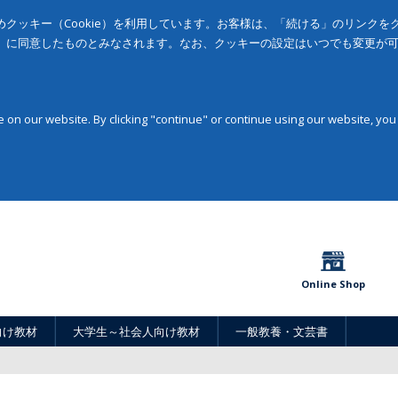
クッキー（Cookie）を利用しています。お客様は、「続ける」のリンク
」に同意したものとみなされます。なお、クッキーの設定はいつでも変更が
on our website. By clicking "continue" or continue using our website, you
Online Shop
向け教材
大学生～社会人向け教材
一般教養・文芸書