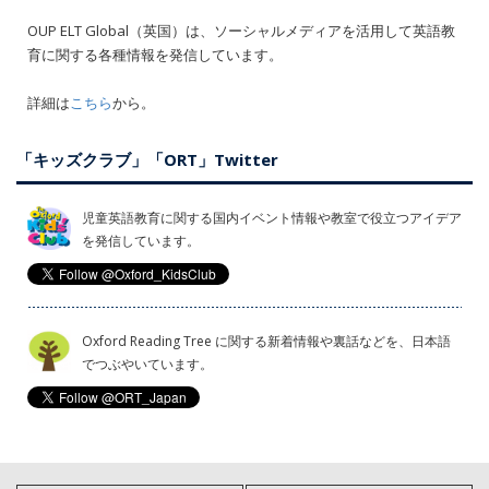
OUP ELT Global（英国）は、ソーシャルメディアを活用して英語教
育に関する各種情報を発信しています。
詳細は
こちら
から。
「キッズクラブ」「ORT」Twitter
児童英語教育に関する国内イベント情報や教室で役立つアイデア
を発信しています。
Oxford Reading Tree に関する新着情報や裏話などを、日本語
でつぶやいています。