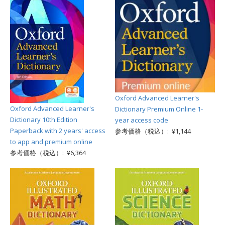
Oxford Advanced Learner's
Oxford Advanced Learner's
Dictionary Premium Online 1-
Dictionary 10th Edition
year access code
Paperback with 2 years' access
参考価格（税込）: ¥1,144
to app and premium online
参考価格（税込）: ¥6,364