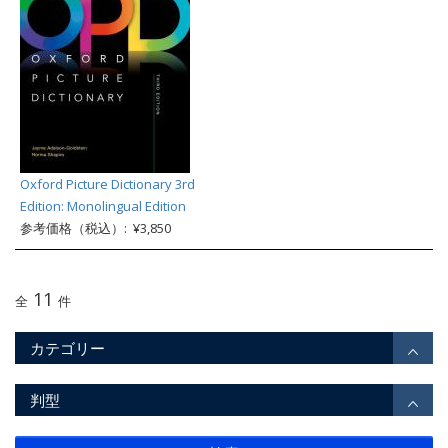
Oxford Picture Dictionary 3rd
Edition: Monolingual Edition
参考価格（税込）: ¥3,850
11
全
件
カテゴリー
判型