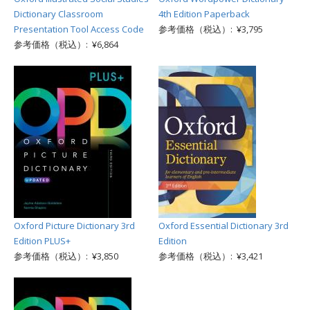
Dictionary Classroom
4th Edition Paperback
Presentation Tool Access Code
参考価格（税込）: ¥3,795
参考価格（税込）: ¥6,864
Oxford Picture Dictionary 3rd
Oxford Essential Dictionary 3rd
Edition PLUS+
Edition
参考価格（税込）: ¥3,850
参考価格（税込）: ¥3,421