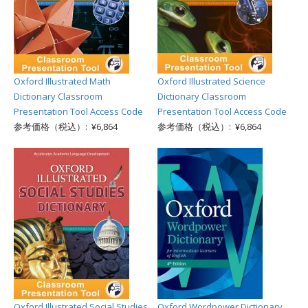
Oxford Illustrated Math
Oxford Illustrated Science
Dictionary Classroom
Dictionary Classroom
Presentation Tool Access Code
Presentation Tool Access Code
参考価格（税込）: ¥6,864
参考価格（税込）: ¥6,864
Oxford Illustrated Social Studies
Oxford Wordpower Dictionary