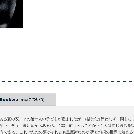
Bookwormsについて
ある夏の夜。その後一人の子どもが産まれたが、結婚式は行われず、間もな
ない。そう、遠い昔からある話。 100年前も今もこれからも人は同じ過ちを
うである。これはただの夢かそれとも黒魔術なのか.夢と幻想の世界に始まる