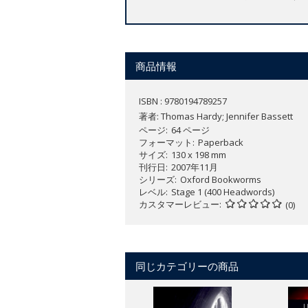
商品情報
ISBN : 9780194789257
著者:
Thomas Hardy; Jennifer Bassett
ページ
64 ページ
フォーマット
Paperback
サイズ
130 x 198 mm
刊行日
2007年11月
シリーズ
Oxford Bookworms
レベル
Stage 1 (400 Headwords)
カスタマーレビュー
(0)
同じカテゴリーの商品