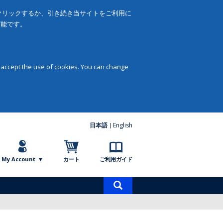
をクリックするか、引き続き当サイトをご利用に
可能です。
 accept the use of cookies. You can change
日本語
English
My Account
カート
ご利用ガイド
商
品
検