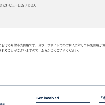
まだレビューはありません
における希望小売価格です。当ウェブサイトでのご購入に対して特別価格が
されることがございますので、あらかじめご了承ください。
Get involved
「キ
概要