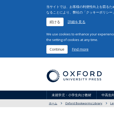
当サイトでは、お客様の利便性向上を図るため
なることにより、弊社の「クッキーポリシー
続ける
詳細を見る
We use cookies to enhance your experience 
the setting of cookies at any time.
Continue
Find more
未就学児・小学生向け教材
中高生
ホーム
Oxford Bookworms Library
Le