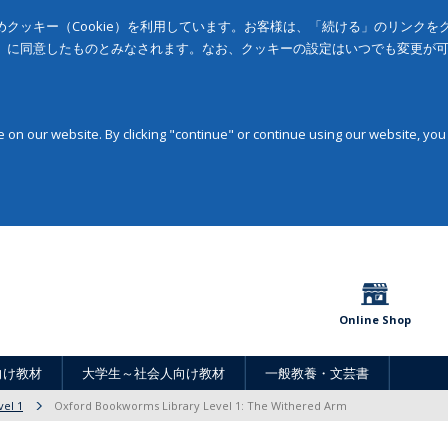
クッキー（Cookie）を利用しています。お客様は、「続ける」のリンク
」に同意したものとみなされます。なお、クッキーの設定はいつでも変更が
on our website. By clicking "continue" or continue using our website, you
Online Shop
向け教材
大学生～社会人向け教材
一般教養・文芸書
vel 1
Oxford Bookworms Library Level 1: The Withered Arm