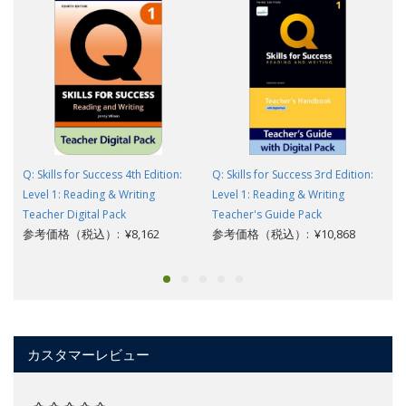
Q: Skills for Success 4th Edition:
Q: Skills for Success 3rd Edition:
Level 1: Reading & Writing
Level 1: Reading & Writing
Teacher Digital Pack
Teacher's Guide Pack
参考価格（税込）: ¥8,162
参考価格（税込）: ¥10,868
カスタマーレビュー