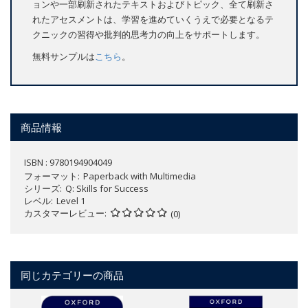
ョンや一部刷新されたテキストおよびトピック、全て刷新さ
れたアセスメントは、学習を進めていくうえで必要となるテ
クニックの習得や批判的思考力の向上をサポートします。
無料サンプルは
こちら
。
商品情報
ISBN : 9780194904049
フォーマット
Paperback with Multimedia
シリーズ
Q: Skills for Success
レベル
Level 1
カスタマーレビュー
(0)
同じカテゴリーの商品