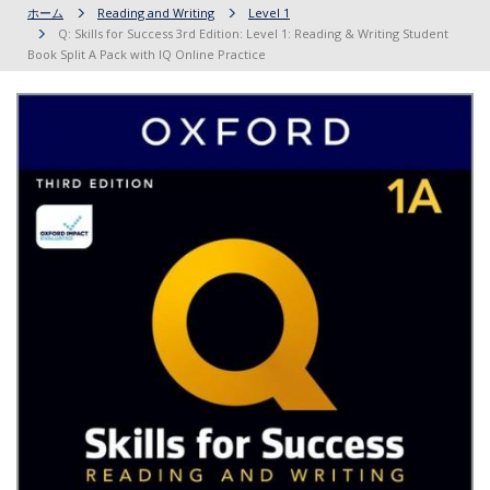
ホーム
Reading and Writing
Level 1
Q: Skills for Success 3rd Edition: Level 1: Reading & Writing Student
Book Split A Pack with IQ Online Practice