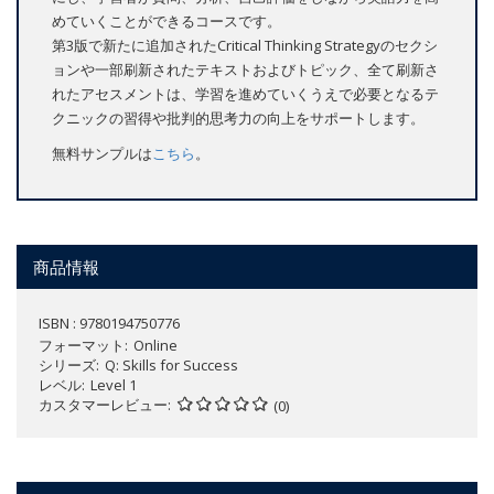
めていくことができるコースです。
第3版で新たに追加されたCritical Thinking Strategyのセクシ
ョンや一部刷新されたテキストおよびトピック、全て刷新さ
れたアセスメントは、学習を進めていくうえで必要となるテ
クニックの習得や批判的思考力の向上をサポートします。
無料サンプルは
こちら
。
商品情報
ISBN : 9780194750776
フォーマット
Online
シリーズ
Q: Skills for Success
レベル
Level 1
カスタマーレビュー
(0)