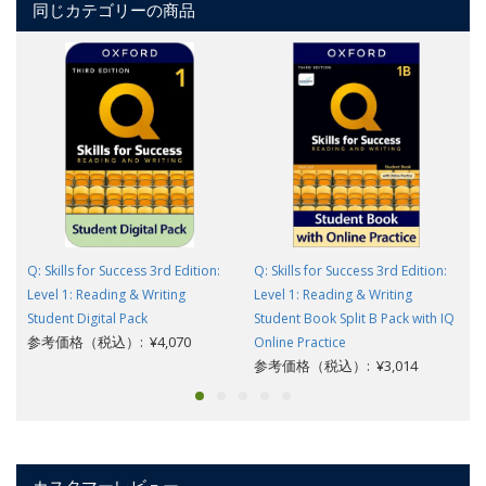
同じカテゴリーの商品
Q: Skills for Success 3rd Edition:
Q: Skills for Success 3rd Edition:
Level 1: Reading & Writing
Level 1: Reading & Writing
Student Digital Pack
Student Book Split B Pack with IQ
参考価格（税込）: ¥4,070
Online Practice
参考価格（税込）: ¥3,014