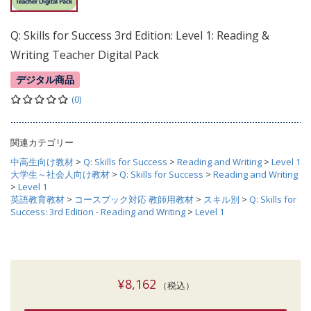
Q: Skills for Success 3rd Edition: Level 1: Reading &
Writing Teacher Digital Pack
デジタル商品
(0)
関連カテゴリー
中高生向け教材
>
Q: Skills for Success
>
Reading and Writing
>
Level 1
大学生～社会人向け教材
>
Q: Skills for Success
>
Reading and Writing
>
Level 1
英語教育教材
>
コースブック対応 教師用教材
>
スキル別
>
Q: Skills for
Success: 3rd Edition - Reading and Writing
>
Level 1
¥8,162
（税込）