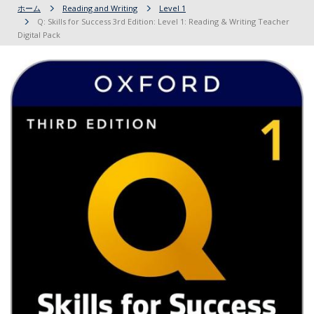
ホーム
Reading and Writing
Level 1
Q: Skills for Success 3rd Edition: Level 1: Reading & Writing Teacher
Digital Pack