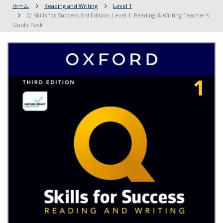
ホーム
Reading and Writing
Level 1
Q: Skills for Success 3rd Edition: Level 1: Reading & Writing Teacher's
Guide Pack