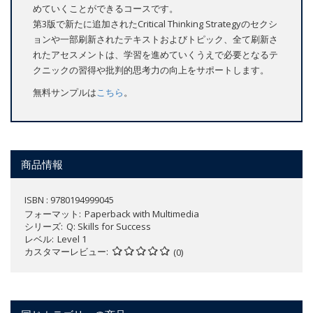
めていくことができるコースです。
第3版で新たに追加されたCritical Thinking Strategyのセクシ
ョンや一部刷新されたテキストおよびトピック、全て刷新さ
れたアセスメントは、学習を進めていくうえで必要となるテ
クニックの習得や批判的思考力の向上をサポートします。
無料サンプルは
こちら
。
商品情報
ISBN : 9780194999045
フォーマット
Paperback with Multimedia
シリーズ
Q: Skills for Success
レベル
Level 1
カスタマーレビュー
(0)