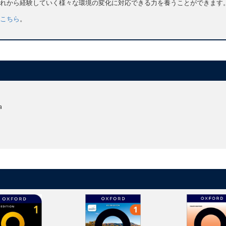
れから経験していく様々な環境の変化に対応できる力を養うことができます
こちら
。
a