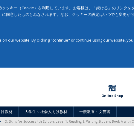
クッキー（Cookie）を利用しています。お客様は、「続ける」のリンク
」に同意したものとみなされます。なお、クッキーの設定はいつでも変更が
on our website. By clicking "continue" or continue using our website, you
Online Shop
向け教材
大学生～社会人向け教材
一般教養・文芸書
Q: Skills for Success 4th Edition: Level 1: Reading & Writing Student Book A with 