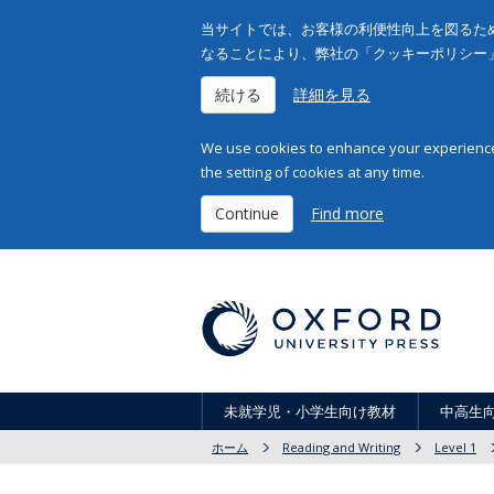
当サイトでは、お客様の利便性向上を図るため
なることにより、弊社の「クッキーポリシー
続ける
詳細を見る
We use cookies to enhance your experience 
the setting of cookies at any time.
Continue
Find more
未就学児・小学生向け教材
中高生
ホーム
Reading and Writing
Level 1