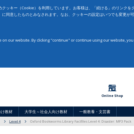
クッキー（Cookie）を利用しています。お客様は、「続ける」のリンク
」に同意したものとみなされます。なお、クッキーの設定はいつでも変更が
on our website. By clicking "continue" or continue using our website, you
Online Shop
向け教材
大学生～社会人向け教材
一般教養・文芸書
Level 4
Oxford Bookworms Library Factfiles Level 4: Disaster: MP3 Pack