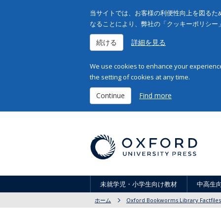
当サイトでは、お客様の利便性向上を図るため
なることにより、弊社の「クッキーポリシー
続ける
詳細を見る
We use cookies to enhance your experience 
the setting of cookies at any time.
Continue
Find more
未就学児・小学生向け教材
中高生
ホーム
Oxford Bookworms Library Factfiles