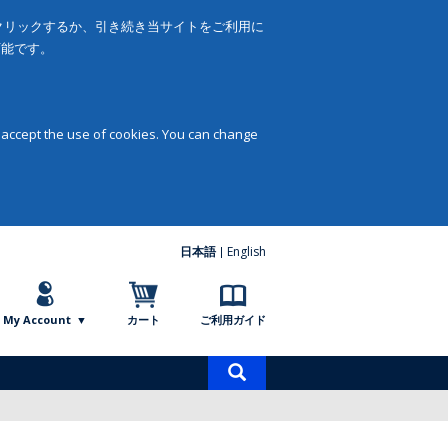
をクリックするか、引き続き当サイトをご利用に
可能です。
 accept the use of cookies. You can change
日本語
English
My Account
カート
ご利用ガイド
商
品
検