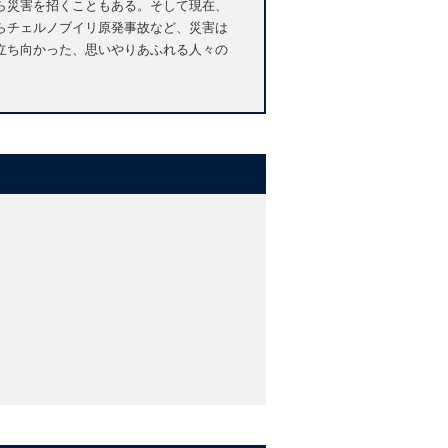
ら災害を招くこともある。そして現在、
らチェルノブイリ原発事故など、災害は
立ち向かった、思いやりあふれる人々の