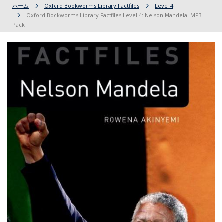
ホーム
Oxford Bookworms Library Factfiles
Level 4
Oxford Bookworms Library Factfiles Level 4: Nelson Mandela: MP3
Pack