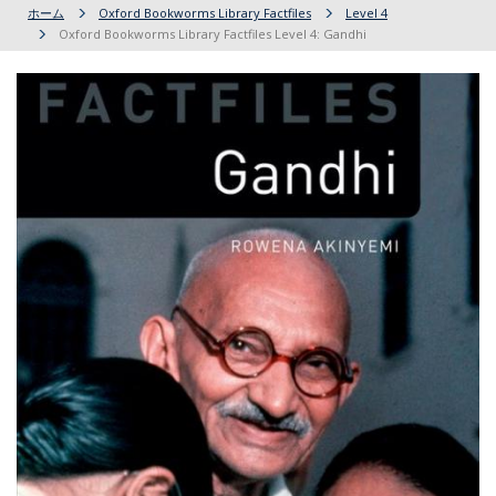
ホーム
Oxford Bookworms Library Factfiles
Level 4
Oxford Bookworms Library Factfiles Level 4: Gandhi