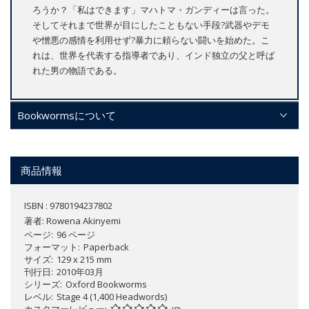
ろうか？「私はできます」マハトマ・ガンディーは言った。
そしてそれまで世界が目にしたこともない手段?武器やデモ
や憎悪の感情を利用せず?暴力に頼らない闘いを始めた。こ
れは、世界を代表する指導者であり、インド独立の父と呼ば
れた男の物語である。
Bookwormsについて
商品情報
ISBN : 9780194237802
著者:
Rowena Akinyemi
ページ
96 ページ
フォーマット
Paperback
サイズ
129 x 215 mm
刊行日
2010年03月
シリーズ
Oxford Bookworms
レベル
Stage 4 (1,400 Headwords)
カスタマーレビュー