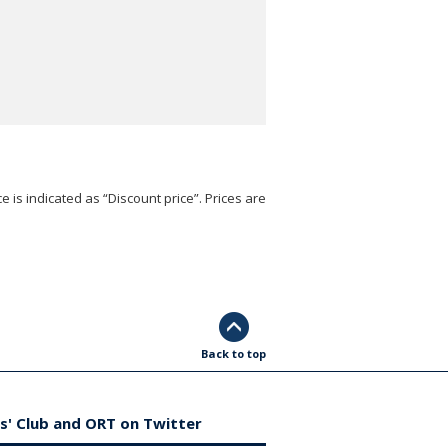
e is indicated as “Discount price”. Prices are
Back to top
s' Club and ORT on Twitter