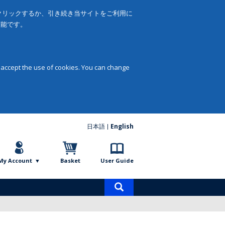
をクリックするか、引き続き当サイトをご利用に
可能です。
 accept the use of cookies. You can change
日本語
English
My Account
Basket
User Guide
Product
search