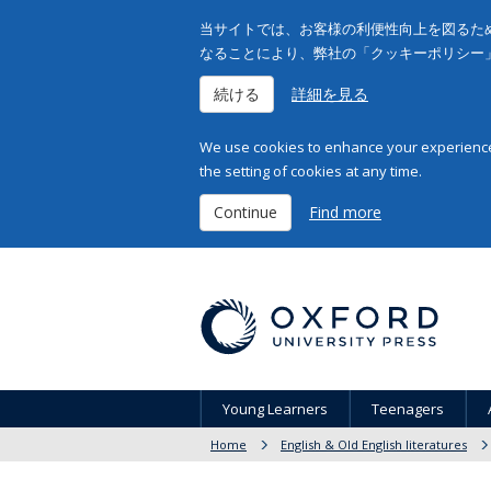
当サイトでは、お客様の利便性向上を図るため
なることにより、弊社の「クッキーポリシー
続ける
詳細を見る
We use cookies to enhance your experience 
the setting of cookies at any time.
Continue
Find more
Young Learners
Teenagers
Home
English & Old English literatures