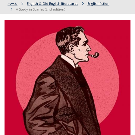
ホーム
English & Old English literatures
English fiction
A Study in Scarlet (2nd edition)