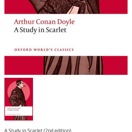
A Study in Scarlet (2nd edition)