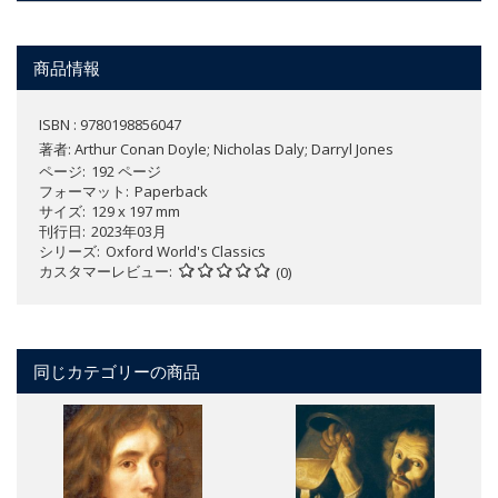
商品情報
ISBN : 9780198856047
著者:
Arthur Conan Doyle; Nicholas Daly; Darryl Jones
ページ
192 ページ
フォーマット
Paperback
サイズ
129 x 197 mm
刊行日
2023年03月
シリーズ
Oxford World's Classics
カスタマーレビュー
(0)
同じカテゴリーの商品