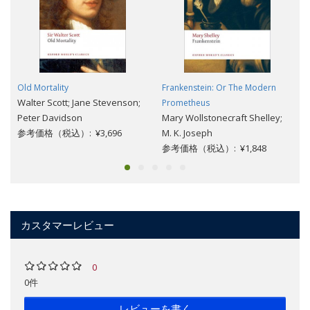
Old Mortality
Frankenstein: Or The Modern
Walter Scott; Jane Stevenson;
Prometheus
Peter Davidson
Mary Wollstonecraft Shelley;
参考価格（税込）: ¥3,696
M. K. Joseph
参考価格（税込）: ¥1,848
カスタマーレビュー
0
0件
レビューを書く