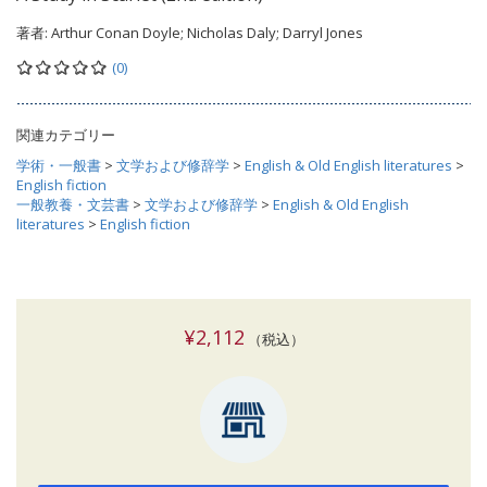
著者:
Arthur Conan Doyle; Nicholas Daly; Darryl Jones
(0)
関連カテゴリー
学術・一般書
>
文学および修辞学
>
English & Old English literatures
>
English fiction
一般教養・文芸書
>
文学および修辞学
>
English & Old English
literatures
>
English fiction
¥2,112
（税込）