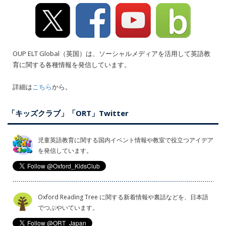
OUP ELT Global（英国）は、ソーシャルメディアを活用して英語教
育に関する各種情報を発信しています。
詳細は
こちら
から。
「キッズクラブ」「ORT」Twitter
児童英語教育に関する国内イベント情報や教室で役立つアイデア
を発信しています。
Oxford Reading Tree に関する新着情報や裏話などを、日本語
でつぶやいています。