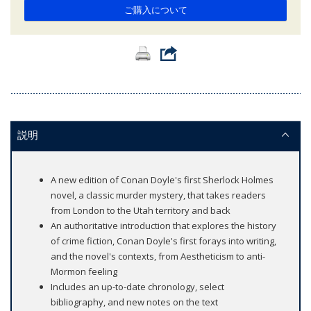
ご購入について
説明
A new edition of Conan Doyle's first Sherlock Holmes
novel, a classic murder mystery, that takes readers
from London to the Utah territory and back
An authoritative introduction that explores the history
of crime fiction, Conan Doyle's first forays into writing,
and the novel's contexts, from Aestheticism to anti-
Mormon feeling
Includes an up-to-date chronology, select
bibliography, and new notes on the text