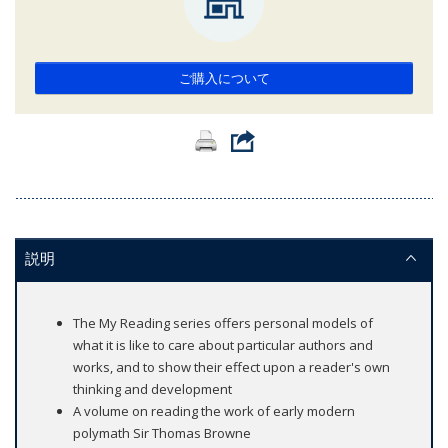
ご購入について
説明
The My Reading series offers personal models of
what it is like to care about particular authors and
works, and to show their effect upon a reader's own
thinking and development
A volume on reading the work of early modern
polymath Sir Thomas Browne