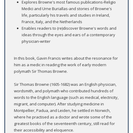
Explores Browne's most famous publications-Religio
Medici and Urne Buriallas-and stories of Browne's
life, particularly his travels and studies in Ireland,
France, Italy, and the Netherlands
Enables readers to (re)discover Browne's words and
ideas through the eyes and ears of a contemporary
physician-writer
In this book, Gavin Francis writes about the resonance for
him as a medic in reading the work of early modern
polymath Sir Thomas Browne.
Sir Thomas Browne (1605-1682) was an English physician,
wordsmith, and polymath who contributed hundreds of
words to the English language (such as medical, electricity,
migrant, and computer). After studying medicine in
Montpellier, Padua, and Leiden, he settled in Norwich,
where he practised as a doctor and wrote some of the
greatest books of the seventeenth century, still read for
their accessibility and eloquence.