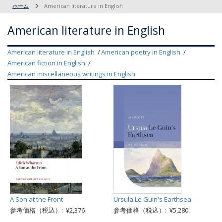
ホーム
American literature in English
American literature in English
American literature in English
American poetry in English
American fiction in English
American miscellaneous writings in English
A Son at the Front
Ursula Le Guin's Earthsea
参考価格（税込）: ¥2,376
参考価格（税込）: ¥5,280