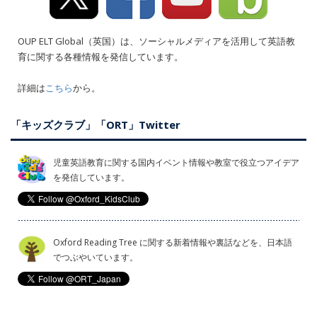
OUP ELT Global（英国）は、ソーシャルメディアを活用して英語教
育に関する各種情報を発信しています。
詳細は
こちら
から。
「キッズクラブ」「ORT」Twitter
児童英語教育に関する国内イベント情報や教室で役立つアイデア
を発信しています。
Oxford Reading Tree に関する新着情報や裏話などを、日本語
でつぶやいています。