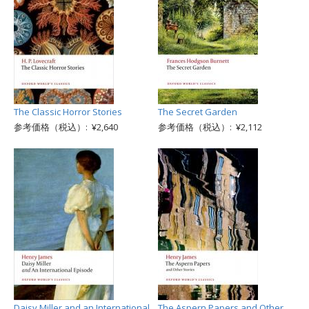
The Classic Horror Stories
The Secret Garden
参考価格（税込）: ¥2,640
参考価格（税込）: ¥2,112
Daisy Miller and an International
The Aspern Papers and Other