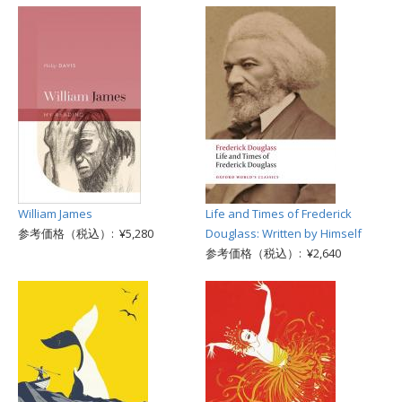
William James
Life and Times of Frederick
参考価格（税込）: ¥5,280
Douglass: Written by Himself
参考価格（税込）: ¥2,640