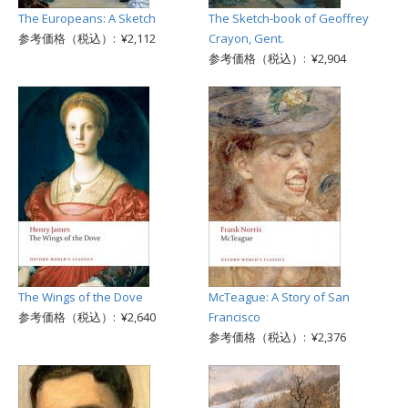
The Europeans: A Sketch
The Sketch-book of Geoffrey
参考価格（税込）: ¥2,112
Crayon, Gent.
参考価格（税込）: ¥2,904
The Wings of the Dove
McTeague: A Story of San
参考価格（税込）: ¥2,640
Francisco
参考価格（税込）: ¥2,376