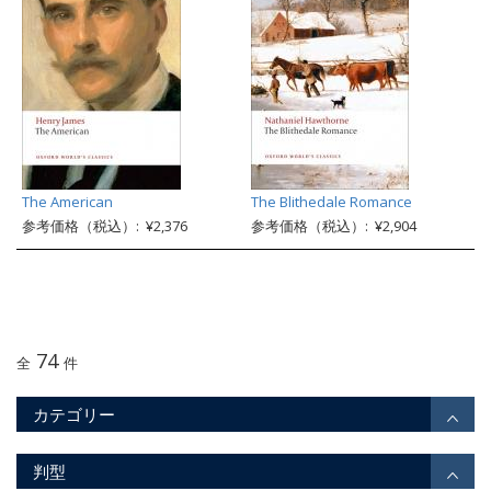
The American
The Blithedale Romance
参考価格（税込）: ¥2,376
参考価格（税込）: ¥2,904
74
全
件
カテゴリー
判型