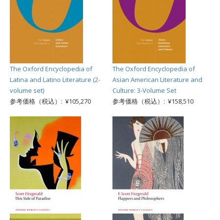
The Oxford Encyclopedia of
The Oxford Encyclopedia of
Latina and Latino Literature (2-
Asian American Literature and
volume set)
Culture: 3-Volume Set
参考価格（税込）: ¥105,270
参考価格（税込）: ¥158,510