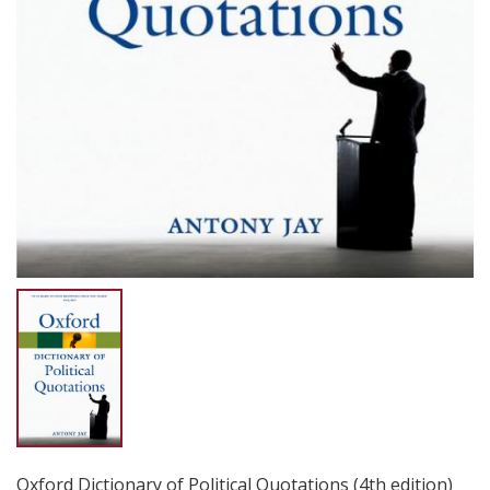
Oxford Dictionary of Political Quotations (4th edition)