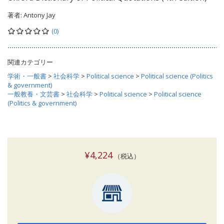
著者:
Antony Jay
(0)
関連カテゴリー
学術・一般書
>
社会科学
>
Political science
>
Political science (Politics
& government)
一般教養・文芸書
>
社会科学
>
Political science
>
Political science
(Politics & government)
¥4,224
（税込）