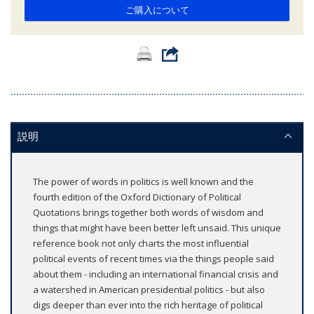
ご購入について
説明
The power of words in politics is well known and the
fourth edition of the Oxford Dictionary of Political
Quotations brings together both words of wisdom and
things that might have been better left unsaid. This unique
reference book not only charts the most influential
political events of recent times via the things people said
about them - including an international financial crisis and
a watershed in American presidential politics - but also
digs deeper than ever into the rich heritage of political