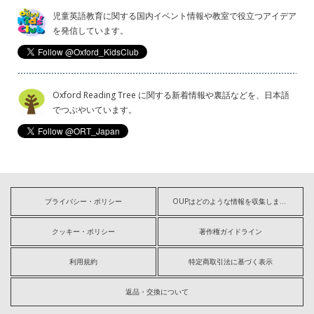
児童英語教育に関する国内イベント情報や教室で役立つアイデア
を発信しています。
Oxford Reading Tree に関する新着情報や裏話などを、日本語
でつぶやいています。
プライバシー・ポリシー
OUPはどのような情報を収集しますか?
クッキー・ポリシー
著作権ガイドライン
利用規約
特定商取引法に基づく表示
返品・交換について