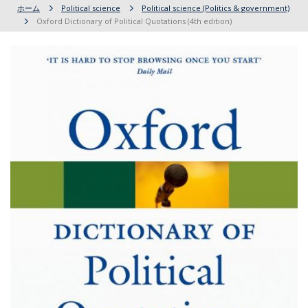
ホーム
Political science
Political science (Politics & government)
Oxford Dictionary of Political Quotations (4th edition)