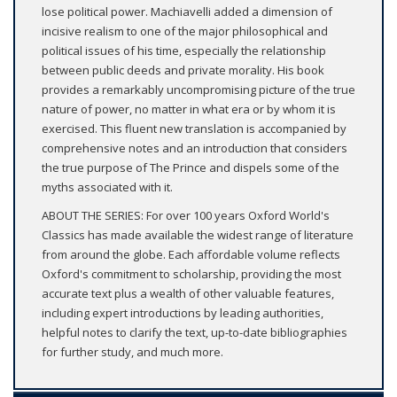
lose political power. Machiavelli added a dimension of
incisive realism to one of the major philosophical and
political issues of his time, especially the relationship
between public deeds and private morality. His book
provides a remarkably uncompromising picture of the true
nature of power, no matter in what era or by whom it is
exercised. This fluent new translation is accompanied by
comprehensive notes and an introduction that considers
the true purpose of The Prince and dispels some of the
myths associated with it.
ABOUT THE SERIES: For over 100 years Oxford World's
Classics has made available the widest range of literature
from around the globe. Each affordable volume reflects
Oxford's commitment to scholarship, providing the most
accurate text plus a wealth of other valuable features,
including expert introductions by leading authorities,
helpful notes to clarify the text, up-to-date bibliographies
for further study, and much more.