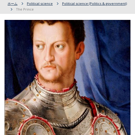
ホーム
Political science
Political science (Politics & government)
The Prince