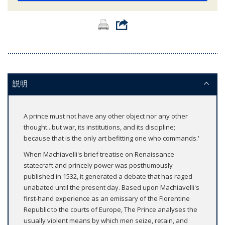
説明
A prince must not have any other object nor any other
thought...but war, its institutions, and its discipline;
because that is the only art befitting one who commands.'
When Machiavelli's brief treatise on Renaissance
statecraft and princely power was posthumously
published in 1532, it generated a debate that has raged
unabated until the present day. Based upon Machiavelli's
first-hand experience as an emissary of the Florentine
Republic to the courts of Europe, The Prince analyses the
usually violent means by which men seize, retain, and