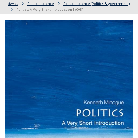
ホーム
Political science
Political science (Politics & government)
Politics: A Very Short Introduction [#008]