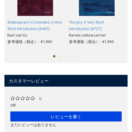
Shakespeare's Comedies: A Very
The Jury: A Very Short
Short Introduction [#467]
Introduction [#727]
Bart van Es
Renée Lettow Lerner
参考価格（税込）: ¥1,969
参考価格（税込）: ¥1,969
カスタマーレビュー
0
0件
レビューを書く
まだレビューはありません