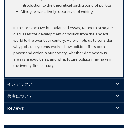
introduction to the theoretical background of politics
Minogue has a lively, clear style of writing
In this provocative but balanced essay, Kenneth Minogue
discusses the development of politics from the ancient
world to the twentieth century. He prompts us to consider
why political systems evolve, how politics offers both
power and order in our society, whether democracy is
always a good thing, and what future politics may have in
the twenty-first century.
インデックス
著者について
Reviews