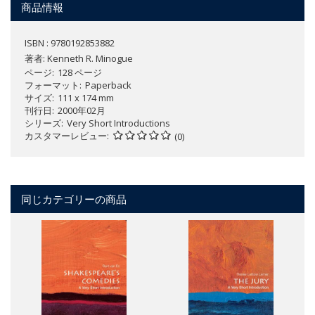
商品情報
ISBN : 9780192853882
著者:
Kenneth R. Minogue
ページ
128 ページ
フォーマット
Paperback
サイズ
111 x 174 mm
刊行日
2000年02月
シリーズ
Very Short Introductions
カスタマーレビュー
(0)
同じカテゴリーの商品