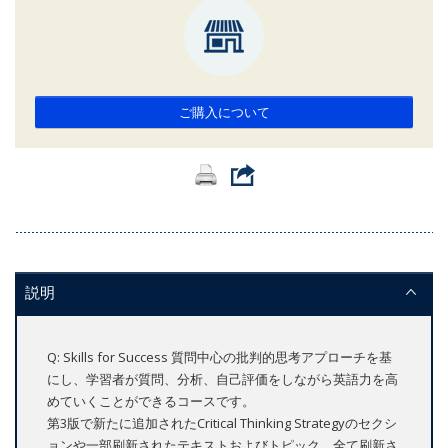
ご購入について
説明
Q: Skills for Success 質問中心の批判的思考アプローチを基
にし、学習者が質問、分析、自己評価をしながら英語力を高
めていくことができるコースです。
第3版で新たに追加されたCritical Thinking Strategyのセクシ
ョンや一部刷新されたテキストおよびトピック、全て刷新さ