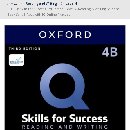
ホーム
Reading and Writing
Level 4
Q: Skills for Success 3rd Edition: Level 4: Reading & Writing Student
Book Split B Pack with IQ Online Practice