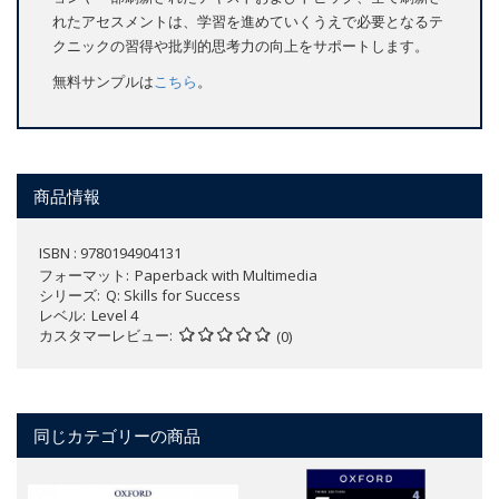
れたアセスメントは、学習を進めていくうえで必要となるテ
クニックの習得や批判的思考力の向上をサポートします。
無料サンプルは
こちら
。
商品情報
ISBN : 9780194904131
フォーマット
Paperback with Multimedia
シリーズ
Q: Skills for Success
レベル
Level 4
カスタマーレビュー
(0)
同じカテゴリーの商品