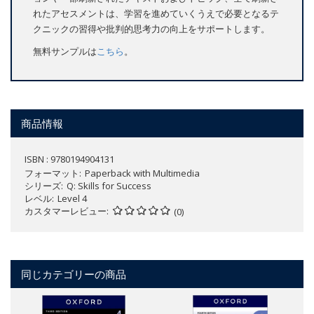
れたアセスメントは、学習を進めていくうえで必要となるテ
クニックの習得や批判的思考力の向上をサポートします。
無料サンプルは
こちら
。
商品情報
ISBN : 9780194904131
フォーマット
Paperback with Multimedia
シリーズ
Q: Skills for Success
レベル
Level 4
カスタマーレビュー
(0)
同じカテゴリーの商品