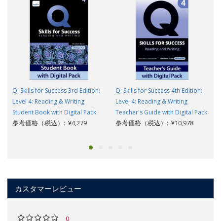
Q: Skills for Success 3rd Edition:
Q: Skills for Success 4th Edition:
Level 4: Reading & Writing
Level 4: Reading & Writing
Student Book with Digital Pack
Teacher's Guide with Digital Pack
参考価格（税込）: ¥4,279
参考価格（税込）: ¥10,978
カスタマーレビュー
0