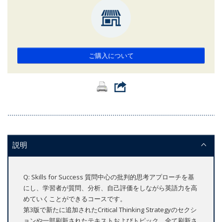
ご購入について
説明
Q: Skills for Success 質問中心の批判的思考アプローチを基
にし、学習者が質問、分析、自己評価をしながら英語力を高
めていくことができるコースです。
第3版で新たに追加されたCritical Thinking Strategyのセクシ
ョンや一部刷新されたテキストおよびトピック、全て刷新さ