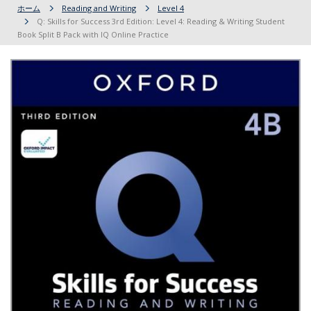
ホーム
Reading and Writing
Level 4
Q: Skills for Success 3rd Edition: Level 4: Reading & Writing Student
Book Split B Pack with IQ Online Practice