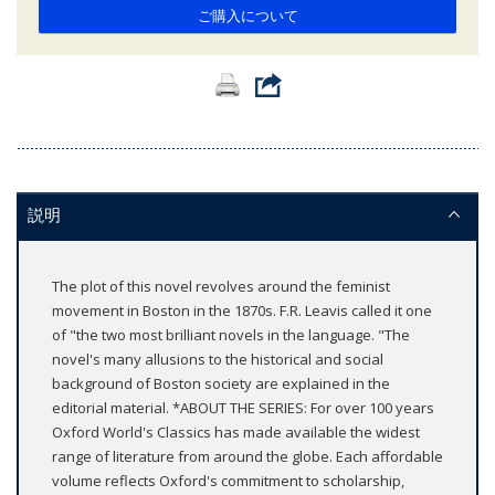
ご購入について
説明
The plot of this novel revolves around the feminist
movement in Boston in the 1870s. F.R. Leavis called it one
of "the two most brilliant novels in the language. "The
novel's many allusions to the historical and social
background of Boston society are explained in the
editorial material. *ABOUT THE SERIES: For over 100 years
Oxford World's Classics has made available the widest
range of literature from around the globe. Each affordable
volume reflects Oxford's commitment to scholarship,