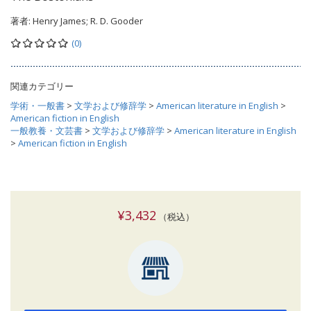
著者:
Henry James; R. D. Gooder
(0)
関連カテゴリー
学術・一般書
>
文学および修辞学
>
American literature in English
>
American fiction in English
一般教養・文芸書
>
文学および修辞学
>
American literature in English
>
American fiction in English
¥3,432
（税込）