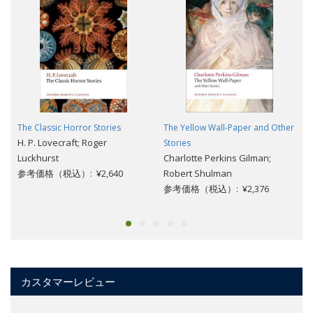
The Classic Horror Stories
The Yellow Wall-Paper and Other
H. P. Lovecraft; Roger
Stories
Luckhurst
Charlotte Perkins Gilman;
参考価格（税込）: ¥2,640
Robert Shulman
参考価格（税込）: ¥2,376
カスタマーレビュー