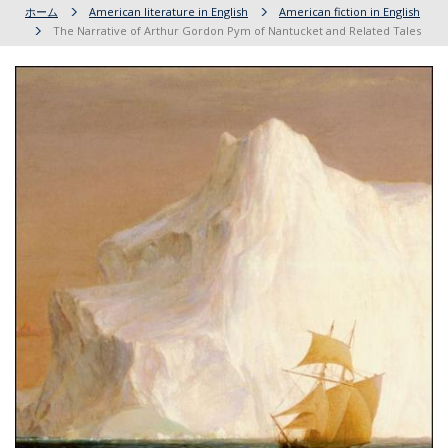
ホーム
American literature in English
American fiction in English
The Narrative of Arthur Gordon Pym of Nantucket and Related Tales