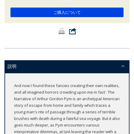
ご購入について
説明
And now I found these fancies creating their own realities,
and all imagined horrors crowding upon me in fact'. The
Narrative of Arthur Gordon Pym is an archetypal American
story of escape from home and family which traces a
young man's rite of passage through a series of terrible
brushes with death during a fateful sea voyage. But it also
goes much deeper, as Pym encounters various
interpretative dilemmas, at last leaving the reader with a