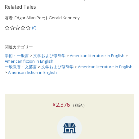
Related Tales
著者:
Edgar Allan Poe; J. Gerald Kennedy
(0)
関連カテゴリー
学術・一般書
>
文学および修辞学
>
American literature in English
>
American fiction in English
一般教養・文芸書
>
文学および修辞学
>
American literature in English
>
American fiction in English
¥2,376
（税込）