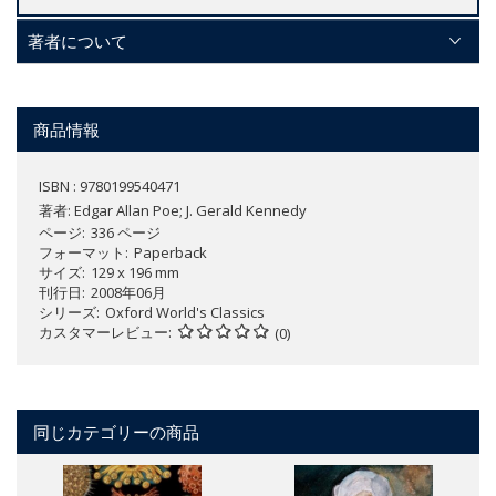
著者について
商品情報
ISBN : 9780199540471
著者:
Edgar Allan Poe; J. Gerald Kennedy
ページ
336 ページ
フォーマット
Paperback
サイズ
129 x 196 mm
刊行日
2008年06月
シリーズ
Oxford World's Classics
カスタマーレビュー
(0)
同じカテゴリーの商品