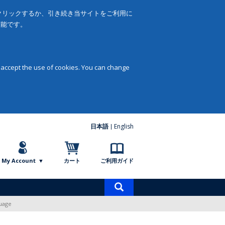
をクリックするか、引き続き当サイトをご利用に
可能です。
 accept the use of cookies. You can change
日本語
English
My Account
カート
ご利用ガイド
商
品
guage
検