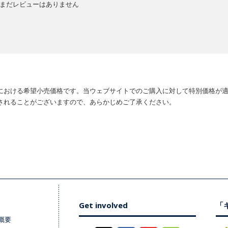
まだレビューはありません
における希望小売価格です。当ウェブサイトでのご購入に対して特別価格が
されることがございますので、あらかじめご了承ください。
Get involved
「キ
概要