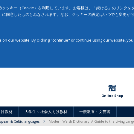
クッキー（Cookie）を利用しています。お客様は、「続ける」のリンク
」に同意したものとみなされます。なお、クッキーの設定はいつでも変更が
on our website. By clicking "continue" or continue using our website, you
Online Shop
向け教材
大学生～社会人向け教材
一般教養・文芸書
opean & Celtic languages
Modern Welsh Dictionary: A Guide to the Living Lan