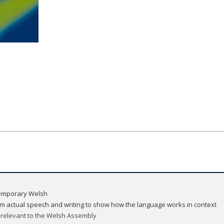
emporary Welsh
 actual speech and writing to show how the language works in context
y relevant to the Welsh Assembly