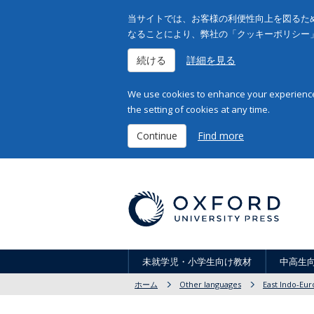
当サイトでは、お客様の利便性向上を図るため
なることにより、弊社の「クッキーポリシー
続ける
詳細を見る
We use cookies to enhance your experience 
the setting of cookies at any time.
Continue
Find more
未就学児・小学生向け教材
中高生
ホーム
Other languages
East Indo-Eur