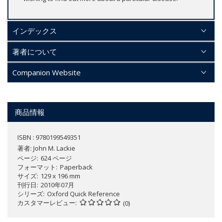
インデックス
著者について
Companion Website
商品情報
ISBN : 9780199549351
著者:
John M. Lackie
ページ
624 ページ
フォーマット
Paperback
サイズ
129 x 196 mm
刊行日
2010年07月
シリーズ
Oxford Quick Reference
カスタマーレビュー
(0)