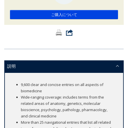
ご購入について
説明
9,600 clear and concise entries on all aspects of
biomedicine
Wide-ranging coverage: includes terms from the
related areas of anatomy, genetics, molecular
bioscience, psychology, pathology, pharmacology,
and clinical medicine
More than 25 navigational entries that list all related