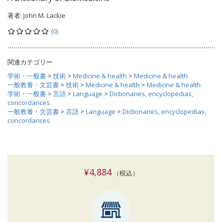
著者:
John M. Lackie
(0)
関連カテゴリー
学術・一般書
>
技術
>
Medicine & health
>
Medicine & health
一般教養・文芸書
>
技術
>
Medicine & health
>
Medicine & health
学術・一般書
>
言語
>
Language
>
Dictionaries, encyclopedias,
concordances
一般教養・文芸書
>
言語
>
Language
>
Dictionaries, encyclopedias,
concordances
¥4,884
（税込）