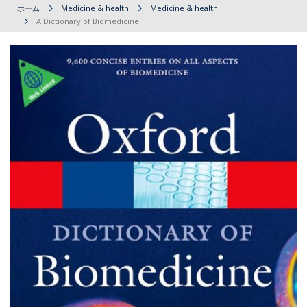
ホーム
Medicine & health
Medicine & health
A Dictionary of Biomedicine