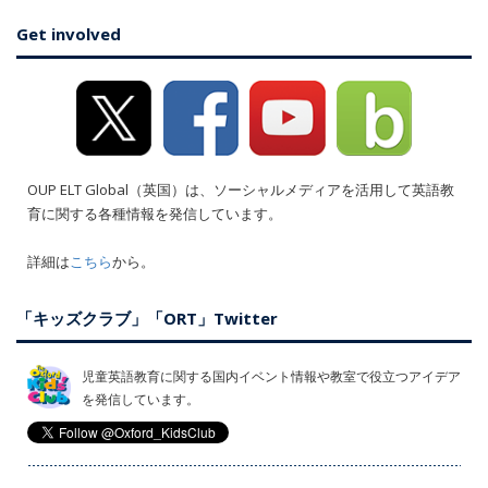
Get involved
OUP ELT Global（英国）は、ソーシャルメディアを活用して英語教
育に関する各種情報を発信しています。
詳細は
こちら
から。
「キッズクラブ」「ORT」Twitter
児童英語教育に関する国内イベント情報や教室で役立つアイデア
を発信しています。