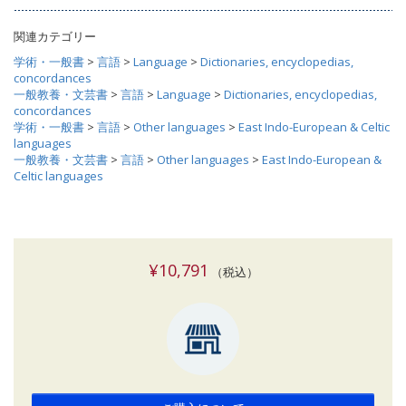
関連カテゴリー
学術・一般書
>
言語
>
Language
>
Dictionaries, encyclopedias,
concordances
一般教養・文芸書
>
言語
>
Language
>
Dictionaries, encyclopedias,
concordances
学術・一般書
>
言語
>
Other languages
>
East Indo-European & Celtic
languages
一般教養・文芸書
>
言語
>
Other languages
>
East Indo-European &
Celtic languages
¥10,791
（税込）