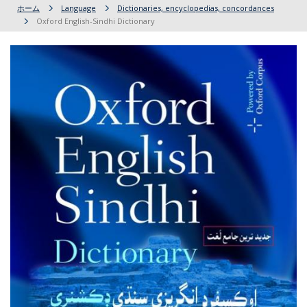
ホーム
Language
Dictionaries, encyclopedias, concordances
Oxford English-Sindhi Dictionary