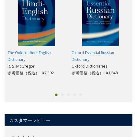
The Oxford Hindi-English
Oxford Essential Russian
Dictionary
Dictionary
R. S. McGregor
Oxford Dictionaries
参考価格（税込）: ¥7,392
参考価格（税込）: ¥1,848
カスタマーレビュー