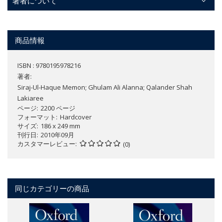
著者について
商品情報
ISBN : 9780195978216
著者:
Siraj-Ul-Haque Memon; Ghulam Ali Alanna; Qalander Shah
Lakiaree
ページ
2200 ページ
フォーマット
Hardcover
サイズ
186 x 249 mm
刊行日
2010年09月
カスタマーレビュー
(0)
同じカテゴリーの商品