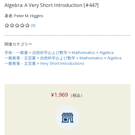
Algebra: A Very Short Introduction [#447]
著者:
Peter M. Higgins
(0)
関連カテゴリー
学術・一般書
>
自然科学および数学
>
Mathematics
>
Algebra
一般教養・文芸書
>
自然科学および数学
>
Mathematics
>
Algebra
一般教養・文芸書
>
Very Short Introductions
¥1,969
（税込）