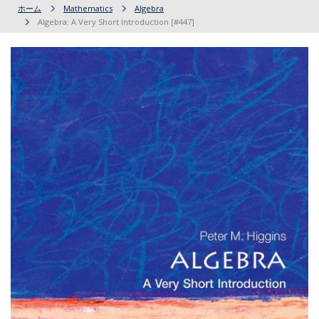
ホーム
Mathematics
Algebra
Algebra: A Very Short Introduction [#447]