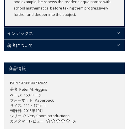
and example, he renews the reader's aquaintance with
school mathematics, before taking them progressively
further and deeper into the subject.
インデックス
著者について
商品情報
ISBN : 9780198732822
著者:
Peter M. Higgins
ページ
160 ページ
フォーマット
Paperback
サイズ
111 x 174 mm
刊行日
2015年10月
シリーズ
Very Short Introductions
カスタマーレビュー
(0)