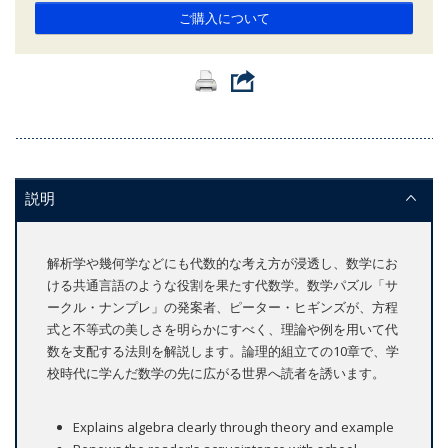
ご購入について
説明
解析学や幾何学などにも代数的な考え方が浸透し、数学にお
ける共通言語のような役割を果たす代数学。数学パズル「サ
ークル・ナンプレ」の発案者、ピーター・ヒギンズが、方程
式と不等式の美しさを明らかにすべく、理論や例を用いて代
数を支配する法則を解説します。論理的組立ての10章で、学
校時代に学んだ数学の先に広がる世界へ読者を誘います。
Explains algebra clearly through theory and example