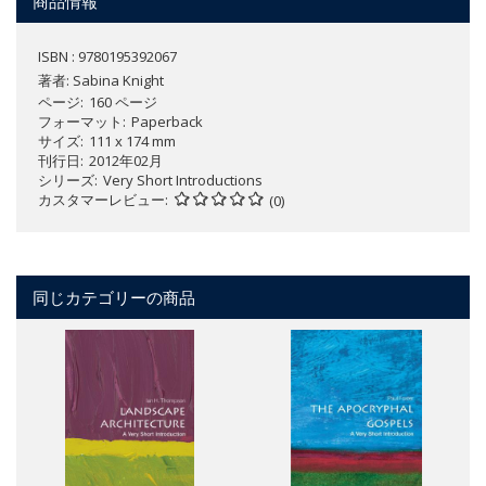
商品情報
ISBN : 9780195392067
著者:
Sabina Knight
ページ
160 ページ
フォーマット
Paperback
サイズ
111 x 174 mm
刊行日
2012年02月
シリーズ
Very Short Introductions
カスタマーレビュー
(0)
同じカテゴリーの商品