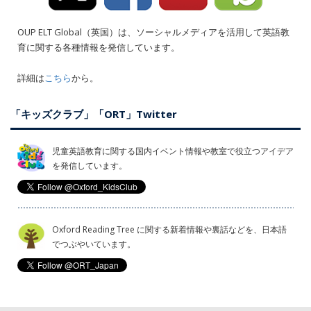
OUP ELT Global（英国）は、ソーシャルメディアを活用して英語教
育に関する各種情報を発信しています。
詳細は
こちら
から。
「キッズクラブ」「ORT」Twitter
児童英語教育に関する国内イベント情報や教室で役立つアイデア
を発信しています。
Oxford Reading Tree に関する新着情報や裏話などを、日本語
でつぶやいています。