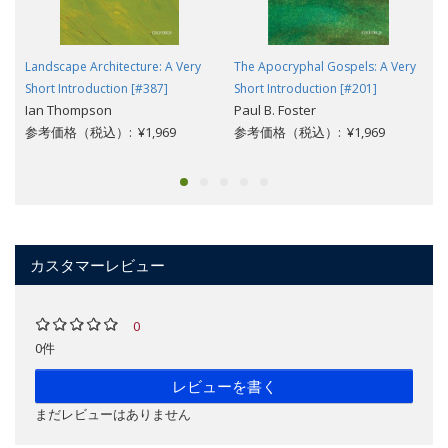
Landscape Architecture: A Very
The Apocryphal Gospels: A Very
Short Introduction [#387]
Short Introduction [#201]
Ian Thompson
Paul B. Foster
参考価格（税込）: ¥1,969
参考価格（税込）: ¥1,969
カスタマーレビュー
0
0件
レビューを書く
まだレビューはありません