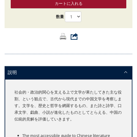
カートに入れる
数量
説明
社会的・政治的関心を支える上で文学が果たしてきた主な役
割、という観点で、古代から現代までの中国文学を考察しま
す。文学を、歴史と哲学を網羅するもの、また詩と詩学、口
承文学、戯曲、小説が進化したものとしてとらえる、中国の
伝統的見解を評価していきます。
The most accessible guide to Chinese literature