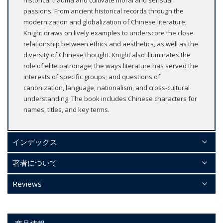
passions. From ancient historical records through the
modernization and globalization of Chinese literature,
Knight draws on lively examples to underscore the close
relationship between ethics and aesthetics, as well as the
diversity of Chinese thought. Knight also illuminates the
role of elite patronage; the ways literature has served the
interests of specific groups; and questions of
canonization, language, nationalism, and cross-cultural
understanding. The book includes Chinese characters for
names, titles, and key terms.
インデックス
著者について
Reviews