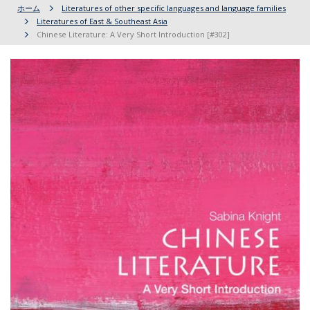
ホーム
Literatures of other specific languages and language families
Literatures of East & Southeast Asia
Chinese Literature: A Very Short Introduction [#302]