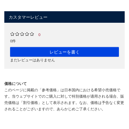
カスタマーレビュー
0
0件
レビューを書く
まだレビューはありません
価格について
このページに掲載の「参考価格」は日本国内における希望小売価格で
す。当ウェブサイトでのご購入に対して特別価格が適用される場合、販
売価格は「割引価格」として表示されます。なお、価格は予告なく変更
されることがございますので、あらかじめご了承ください。