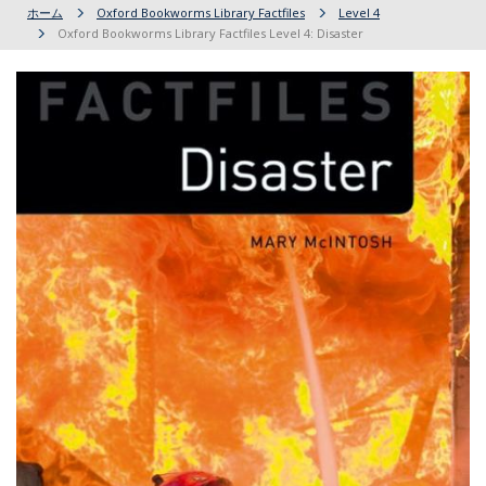
ホーム
Oxford Bookworms Library Factfiles
Level 4
Oxford Bookworms Library Factfiles Level 4: Disaster