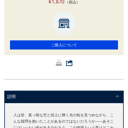
¥1,870
（税込）
ご購入について
説明
人は皆、真っ暗な空と頭上に輝く光の粒を見つめながら、こ
んな疑問を抱いたことがあるのではないだろうか――あそこ
にはいったい何があるのだろう。この地球という星はどこか