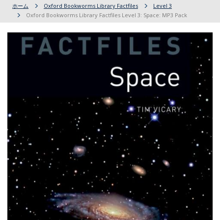
ホーム
Oxford Bookworms Library Factfiles
Level 3
Oxford Bookworms Library Factfiles Level 3: Space: MP3 Pack