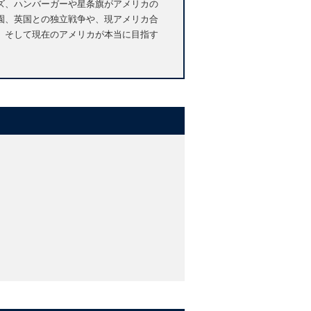
ズ、ハンバーガーや星条旗がアメリカの
園、英国との独立戦争や、現アメリカ合
。そして現在のアメリカが本当に目指す