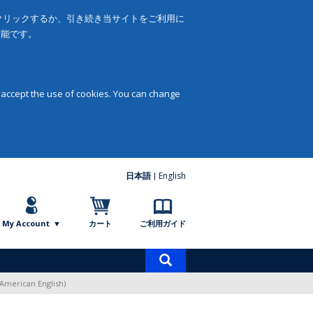
をクリックするか、引き続き当サイトをご利用に
可能です。
 accept the use of cookies. You can change
日本語
English
My Account
カート
ご利用ガイド
商
品
(American English)
検