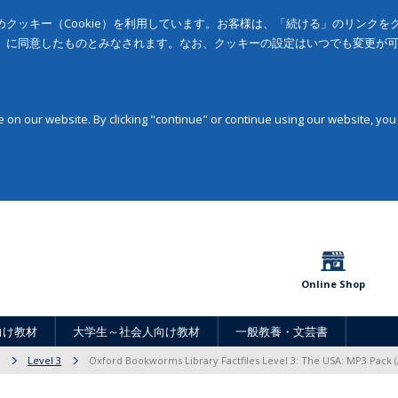
クッキー（Cookie）を利用しています。お客様は、「続ける」のリンク
」に同意したものとみなされます。なお、クッキーの設定はいつでも変更が
on our website. By clicking "continue" or continue using our website, you
Online Shop
向け教材
大学生～社会人向け教材
一般教養・文芸書
Level 3
Oxford Bookworms Library Factfiles Level 3: The USA: MP3 Pack 