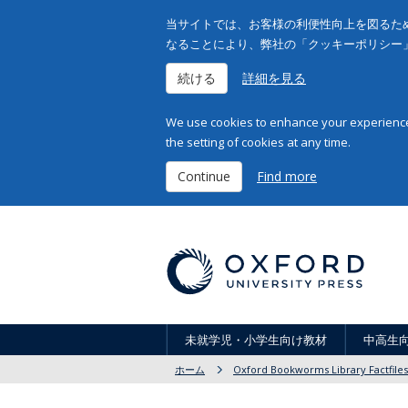
当サイトでは、お客様の利便性向上を図るため
なることにより、弊社の「クッキーポリシー
続ける
詳細を見る
We use cookies to enhance your experience 
the setting of cookies at any time.
Continue
Find more
未就学児・小学生向け教材
中高生
ホーム
Oxford Bookworms Library Factfiles