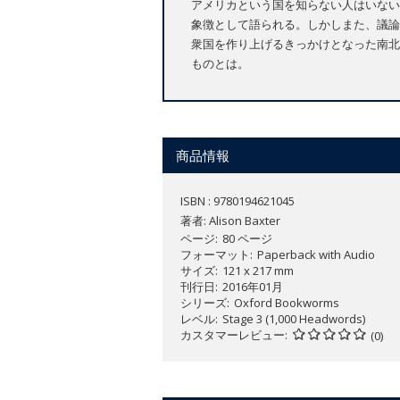
アメリカという国を知らない人はいない
象徴として語られる。しかしまた、議論
衆国を作り上げるきっかけとなった南北
ものとは。
商品情報
ISBN : 9780194621045
著者:
Alison Baxter
ページ
80 ページ
フォーマット
Paperback with Audio
サイズ
121 x 217 mm
刊行日
2016年01月
シリーズ
Oxford Bookworms
レベル
Stage 3 (1,000 Headwords)
カスタマーレビュー
(0)