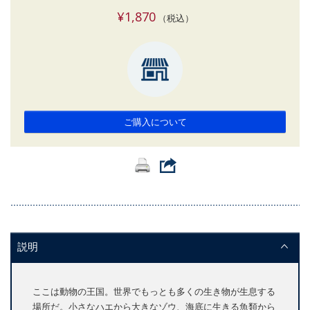
¥1,870
（税込）
ご購入について
説明
ここは動物の王国。世界でもっとも多くの生き物が生息する
場所だ。小さなハエから大きなゾウ、海底に生きる魚類から