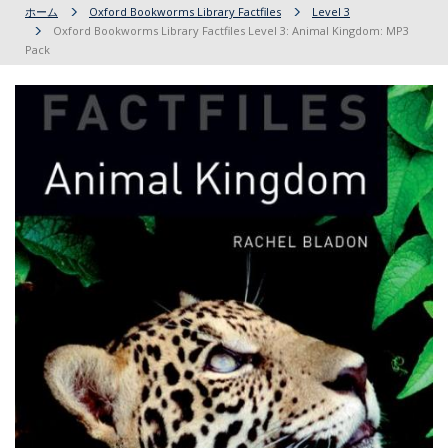
ホーム
Oxford Bookworms Library Factfiles
Level 3
Oxford Bookworms Library Factfiles Level 3: Animal Kingdom: MP3
Pack