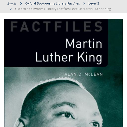
ホーム
Oxford Bookworms Library Factfiles
Level 3
Oxford Bookworms Library Factfiles Level 3: Martin Luther King