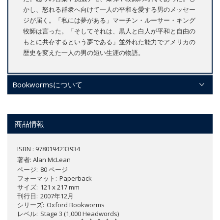
かし、怒れる群衆へ向けて一人の平和を愛する男のメッセー
ジが届く。「私には夢がある」マーチン・ルーサー・キング
牧師は言った。「そしてそれは、黒人と白人が平和と自由の
もとに共存するという夢である」並外れた能力でアメリカの
歴史を変えた一人の男の短い生涯の物語。
Bookwormsについて
商品情報
ISBN : 9780194233934
著者:
Alan McLean
ページ
80 ページ
フォーマット
Paperback
サイズ
121 x 217 mm
刊行日
2007年12月
シリーズ
Oxford Bookworms
レベル
Stage 3 (1,000 Headwords)