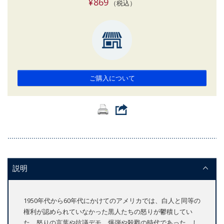
¥869
（税込）
ご購入について
説明
1950年代から60年代にかけてのアメリカでは、白人と同等の
権利が認められていなかった黒人たちの怒りが鬱積してい
た。怒りの言葉や抗議デモ、爆弾や殺戮の時代であった。し