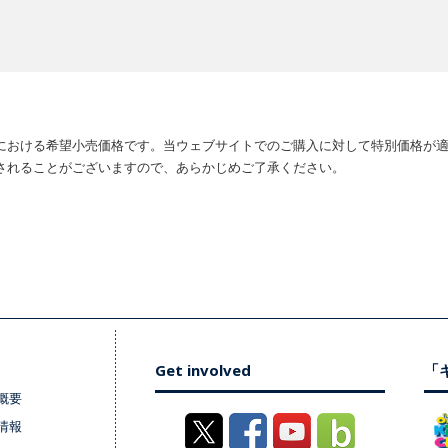
における希望小売価格です。当ウェブサイトでのご購入に対して特別価格が
されることがございますので、あらかじめご了承ください。
Get involved
「キ
概要
情報