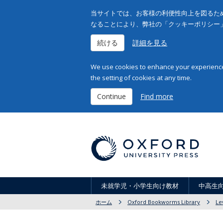
当サイトでは、お客様の利便性向上を図るため
なることにより、弊社の「クッキーポリシー
続ける
詳細を見る
We use cookies to enhance your experience 
the setting of cookies at any time.
Continue
Find more
未就学児・小学生向け教材
中高生
ホーム
Oxford Bookworms Library
Le