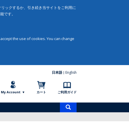
をクリックするか、引き続き当サイトをご利用に
可能です。
 accept the use of cookies. You can change
日本語
English
My Account
カート
ご利用ガイド
商
品
検