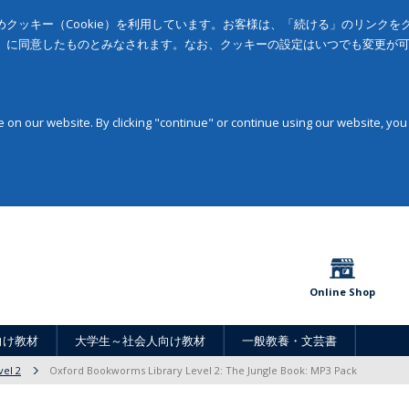
クッキー（Cookie）を利用しています。お客様は、「続ける」のリンク
」に同意したものとみなされます。なお、クッキーの設定はいつでも変更が
on our website. By clicking "continue" or continue using our website, you
Online Shop
向け教材
大学生～社会人向け教材
一般教養・文芸書
vel 2
Oxford Bookworms Library Level 2: The Jungle Book: MP3 Pack