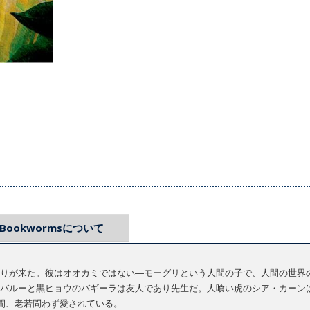
Bookwormsについて
りが来た。彼はオオカミではない―モーグリという人間の子で、人間の世界
バルーと黒ヒョウのバギーラは友人であり先生だ。人喰い虎のシア・カーン
の間、老若問わず愛されている。