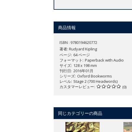
商品情報
ISBN : 9780194620772
著者:
Rudyard Kipling
ページ
64 ページ
フォーマット
Paperback with Audio
サイズ
128 x 198 mm
刊行日
2016年01月
シリーズ
Oxford Bookworms
レベル
Stage 2 (700 Headwords)
カスタマーレビュー
(0)
同じカテゴリーの商品