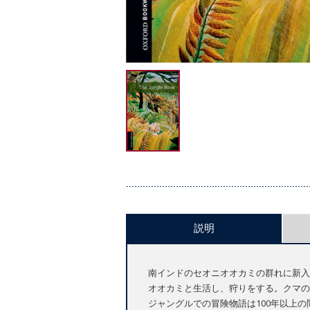
説明
南インドのセオニオオカミの群れに新入
オオカミと生活し、狩りをする。クマの
ジャングルでの冒険物語は100年以上