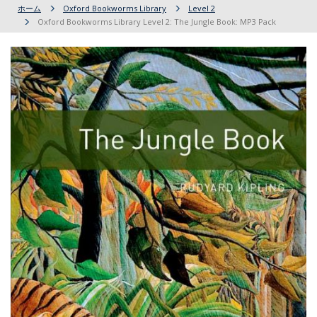
ホーム
Oxford Bookworms Library
Level 2
Oxford Bookworms Library Level 2: The Jungle Book: MP3 Pack