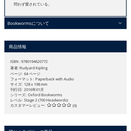
問わず愛されている。
Bookwormsについて
商品情報
ISBN : 9780194620772
著者:
Rudyard Kipling
ページ
64 ページ
フォーマット
Paperback with Audio
サイズ
128 x 198 mm
刊行日
2016年01月
シリーズ
Oxford Bookworms
レベル
Stage 2 (700 Headwords)
カスタマーレビュー
(0)