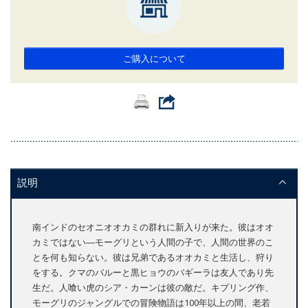
ご購入について
説明
南インドのセオニオオカミの群れに新入りが来た。彼はオオ
カミではない―モーグリという人間の子で、人間の世界のこ
とを何も知らない。彼は兄弟であるオオカミと生活し、狩り
をする。クマのバルーと黒ヒョウのバギーラは友人であり先
生だ。人喰い虎のシア・カーンは彼の敵だ。キプリング作、
モーグリのジャングルでの冒険物語は100年以上の間、老若