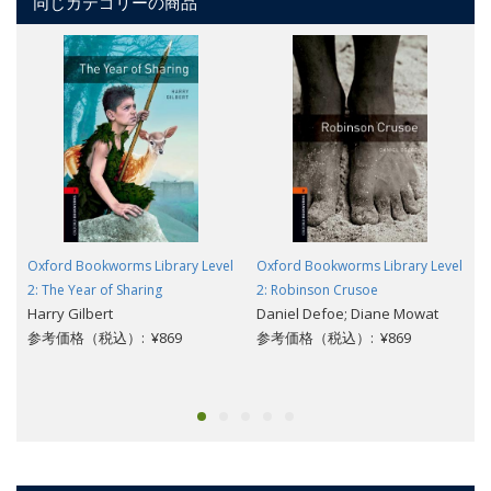
同じカテゴリーの商品
Oxford Bookworms Library Level
Oxford Bookworms Library Level
2: The Year of Sharing
2: Robinson Crusoe
Harry Gilbert
Daniel Defoe; Diane Mowat
参考価格（税込）: ¥869
参考価格（税込）: ¥869