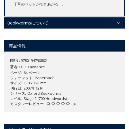
干草のベッドができあがる…。
Bookwormsについて
商品情報
ISBN : 9780194790802
著者:
D. H. Lawrence
ページ
64 ページ
フォーマット
Paperback
サイズ
130 x 193 mm
刊行日
2007年12月
シリーズ
Oxford Bookworms
レベル
Stage 2 (700 Headwords)
カスタマーレビュー
(0)