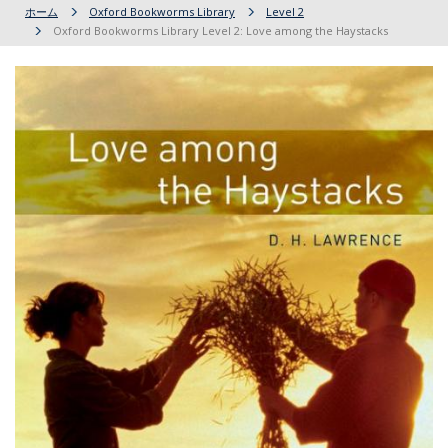
ホーム
Oxford Bookworms Library
Level 2
Oxford Bookworms Library Level 2: Love among the Haystacks