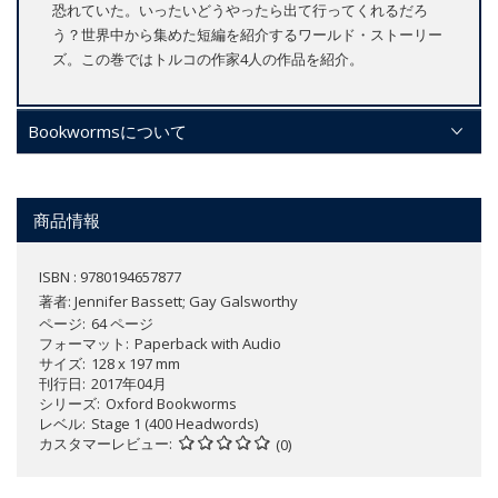
恐れていた。いったいどうやったら出て行ってくれるだろ
う？世界中から集めた短編を紹介するワールド・ストーリー
ズ。この巻ではトルコの作家4人の作品を紹介。
Bookwormsについて
商品情報
ISBN : 9780194657877
著者:
Jennifer Bassett; Gay Galsworthy
ページ
64 ページ
フォーマット
Paperback with Audio
サイズ
128 x 197 mm
刊行日
2017年04月
シリーズ
Oxford Bookworms
レベル
Stage 1 (400 Headwords)
カスタマーレビュー
(0)