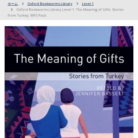
ホーム
Oxford Bookworms Library
Level 1
Oxford Bookworms Library Level 1: The Meaning of Gifts: Stories
from Turkey: MP3 Pack