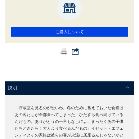
ご購入について
説明
「貯蔵室を見るのが恐いわ。冬のために蓄えておいた食糧は
あの客たちが全部食べてしまった。ひたすら食べ続けている
んだもの。ありがとうの一言もなしによ。まったくあの子供
たちときたら！大人より食べるんだもの」イゼット・エフェ
ンディとその家族は彼らの客が永遠に居座るんじゃないかと