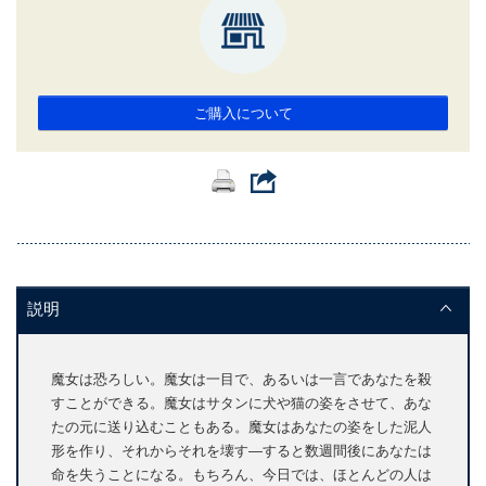
ご購入について
説明
魔女は恐ろしい。魔女は一目で、あるいは一言であなたを殺
すことができる。魔女はサタンに犬や猫の姿をさせて、あな
たの元に送り込むこともある。魔女はあなたの姿をした泥人
形を作り、それからそれを壊す―すると数週間後にあなたは
命を失うことになる。もちろん、今日では、ほとんどの人は