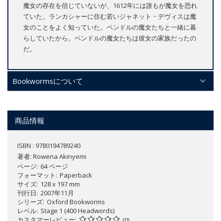
魔女の存在を信じていないが、1612年には誰もが魔女を恐れ
ていた。ランカシャーに住む若いジャネット・デヴィスは魔
女のことをよく知っていた。ペンドルの魔女たちと一緒に暮
らしていたから。ペンドルの魔女たちは彼女の家族だったの
だ。
Bookwormsについて
商品情報
ISBN : 9780194789240
著者:
Rowena Akinyemi
ページ
64 ページ
フォーマット
Paperback
サイズ
128 x 197 mm
刊行日
2007年11月
シリーズ
Oxford Bookworms
レベル
Stage 1 (400 Headwords)
カスタマーレビュー
(0)