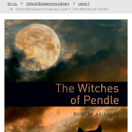
ホーム
Oxford Bookworms Library
Level 1
Oxford Bookworms Library Level 1: The Witches of Pendle