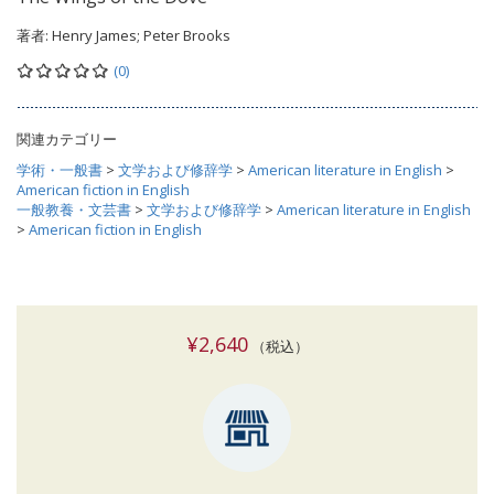
著者:
Henry James; Peter Brooks
(0)
関連カテゴリー
学術・一般書
>
文学および修辞学
>
American literature in English
>
American fiction in English
一般教養・文芸書
>
文学および修辞学
>
American literature in English
>
American fiction in English
¥2,640
（税込）