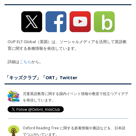
OUP ELT Global（英国）は、ソーシャルメディアを活用して英語教
育に関する各種情報を発信しています。
詳細は
こちら
から。
「キッズクラブ」「ORT」Twitter
児童英語教育に関する国内イベント情報や教室で役立つアイデア
を発信しています。
Oxford Reading Tree に関する新着情報や裏話などを、日本語
でつぶやいています。