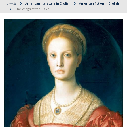
ホーム
American literature in English
American fiction in English
The Wings of the Dove