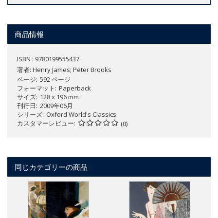
商品情報
ISBN : 9780199555437
著者:
Henry James; Peter Brooks
ページ
592 ページ
フォーマット
Paperback
サイズ
128 x 196 mm
刊行日
2009年06月
シリーズ
Oxford World's Classics
カスタマーレビュー
(0)
同じカテゴリーの商品