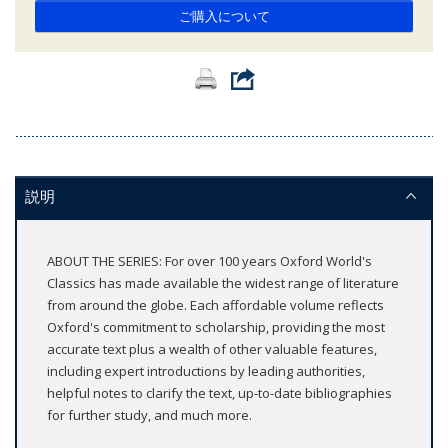
ご購入について
説明
ABOUT THE SERIES: For over 100 years Oxford World's
Classics has made available the widest range of literature
from around the globe. Each affordable volume reflects
Oxford's commitment to scholarship, providing the most
accurate text plus a wealth of other valuable features,
including expert introductions by leading authorities,
helpful notes to clarify the text, up-to-date bibliographies
for further study, and much more.