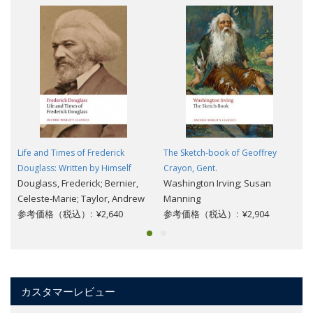
Life and Times of Frederick
The Sketch-book of Geoffrey
Douglass: Written by Himself
Crayon, Gent.
Douglass, Frederick; Bernier,
Washington Irving; Susan
Celeste-Marie; Taylor, Andrew
Manning
参考価格（税込）: ¥2,640
参考価格（税込）: ¥2,904
カスタマーレビュー