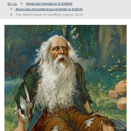
ホーム
American literature in English
American miscellaneous writings in English
The Sketch-book of Geoffrey Crayon, Gent.