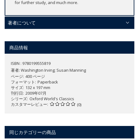
for further study, and much more.
著者について
商品情報
ISBN : 9780199555819
著者:
Washington Irving; Susan Manning
ページ
400 ページ
フォーマット
Paperback
サイズ
132 x 197 mm
刊行日
2009年07月
シリーズ
Oxford World's Classics
カスタマーレビュー
(0)
同じカテゴリーの商品