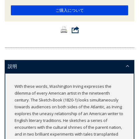
ご購入について
説明
With these words, Washington Irving expresses the
dilemma of every American artist in the nineteenth
century. The Sketch-Book (1820-1) looks simultaneously
towards audiences on both sides of the Atlantic, as Irving
explores the uneasy relationship of an American writer to
English literary traditions. He sketches a series of
encounters with the cultural shrines of the parent nation,
and in two brilliant experiments with tales transplanted