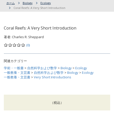
ホーム
Biology
Ecology
Coral Reefs: A Very Short Introduction
Coral Reefs: A Very Short Introduction
著者:
Charles R. Sheppard
(0)
関連カテゴリー
学術・一般書
>
自然科学および数学
>
Biology
>
Ecology
一般教養・文芸書
>
自然科学および数学
>
Biology
>
Ecology
一般教養・文芸書
>
Very Short Introductions
（税込）