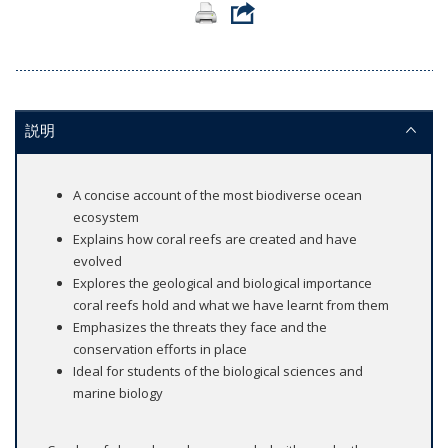
説明
A concise account of the most biodiverse ocean
ecosystem
Explains how coral reefs are created and have
evolved
Explores the geological and biological importance
coral reefs hold and what we have learnt from them
Emphasizes the threats they face and the
conservation efforts in place
Ideal for students of the biological sciences and
marine biology