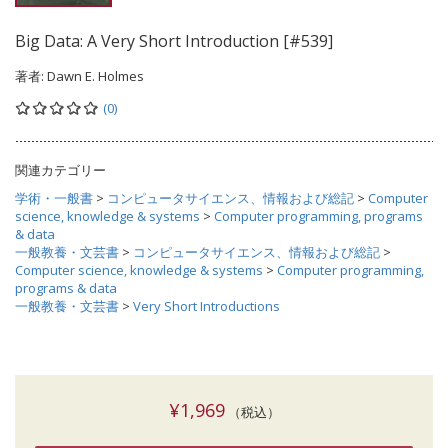
Big Data: A Very Short Introduction [#539]
著者:
Dawn E. Holmes
(0)
関連カテゴリー
学術・一般書
>
コンピュータサイエンス、情報および総記
>
Computer
science, knowledge & systems
>
Computer programming, programs
& data
一般教養・文芸書
>
コンピュータサイエンス、情報および総記
>
Computer science, knowledge & systems
>
Computer programming,
programs & data
一般教養・文芸書
>
Very Short Introductions
¥1,969
（税込）