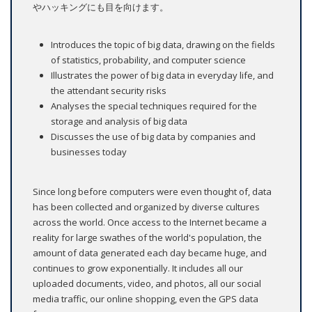
やハッキングにも目を向けます。
Introduces the topic of big data, drawing on the fields
of statistics, probability, and computer science
Illustrates the power of big data in everyday life, and
the attendant security risks
Analyses the special techniques required for the
storage and analysis of big data
Discusses the use of big data by companies and
businesses today
Since long before computers were even thought of, data
has been collected and organized by diverse cultures
across the world. Once access to the Internet became a
reality for large swathes of the world's population, the
amount of data generated each day became huge, and
continues to grow exponentially. It includes all our
uploaded documents, video, and photos, all our social
media traffic, our online shopping, even the GPS data