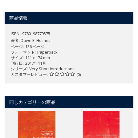
商品情報
ISBN : 9780198779575
著者:
Dawn E. Holmes
ページ
136 ページ
フォーマット
Paperback
サイズ
111 x 174 mm
刊行日
2017年11月
シリーズ
Very Short Introductions
カスタマーレビュー
(0)
同じカテゴリーの商品