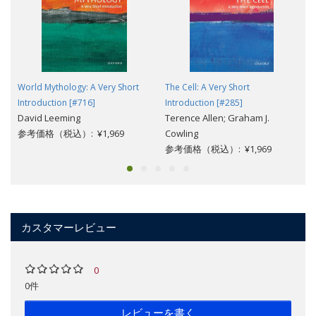
World Mythology: A Very Short
The Cell: A Very Short
Introduction [#716]
Introduction [#285]
David Leeming
Terence Allen; Graham J.
参考価格（税込）: ¥1,969
Cowling
参考価格（税込）: ¥1,969
カスタマーレビュー
0
0件
レビューを書く