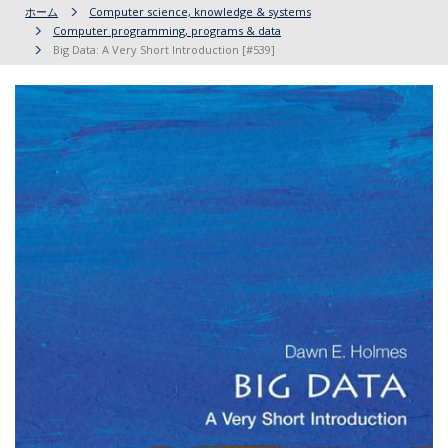
ホーム
Computer science, knowledge & systems
Computer programming, programs & data
Big Data: A Very Short Introduction [#539]