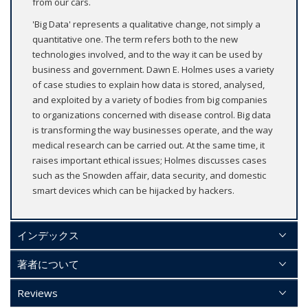
from our cars.
'Big Data' represents a qualitative change, not simply a
quantitative one. The term refers both to the new
technologies involved, and to the way it can be used by
business and government. Dawn E. Holmes uses a variety
of case studies to explain how data is stored, analysed,
and exploited by a variety of bodies from big companies
to organizations concerned with disease control. Big data
is transforming the way businesses operate, and the way
medical research can be carried out. At the same time, it
raises important ethical issues; Holmes discusses cases
such as the Snowden affair, data security, and domestic
smart devices which can be hijacked by hackers.
インデックス
著者について
Reviews