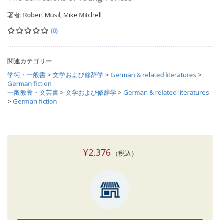
著者:
Robert Musil; Mike Mitchell
(0)
関連カテゴリー
学術・一般書
>
文学および修辞学
>
German & related literatures
>
German fiction
一般教養・文芸書
>
文学および修辞学
>
German & related literatures
>
German fiction
¥2,376
（税込）