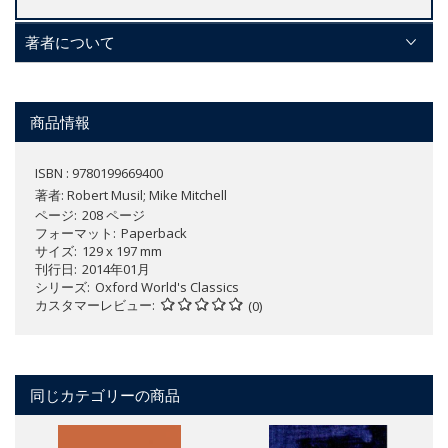
著者について
商品情報
ISBN : 9780199669400
著者:
Robert Musil; Mike Mitchell
ページ
208 ページ
フォーマット
Paperback
サイズ
129 x 197 mm
刊行日
2014年01月
シリーズ
Oxford World's Classics
カスタマーレビュー
(0)
同じカテゴリーの商品