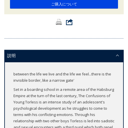
ご購入について
説明
between the life we live and the life we feel...there is the
invisible border, like a narrow gate'
Set in a boarding school in a remote area of the Habsburg
Empire at the turn of the last century, The Confusions of
Young Torless is an intense study of an adolescent's
psychological development as he struggles to come to
terms with his conflicting emotions. Through his
relationship with two other boys Torless is led into sadistic
and sexual encounters with a third pupil which both repel