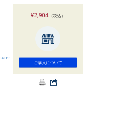
索
¥2,904
（税込）
atures
ご購入について