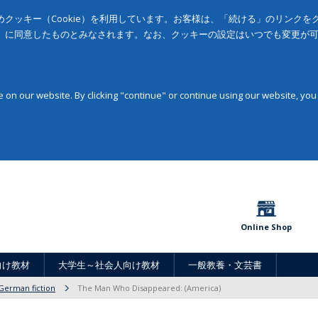
クッキー（Cookie）を利用しています。お客様は、「続ける」のリンク
」に同意したものとみなされます。なお、クッキーの設定はいつでも変更が
on our website. By clicking "continue" or continue using our website, you
Online Shop
向け教材
大学生～社会人向け教材
一般教養・文芸書
German fiction
The Man Who Disappeared: (America)