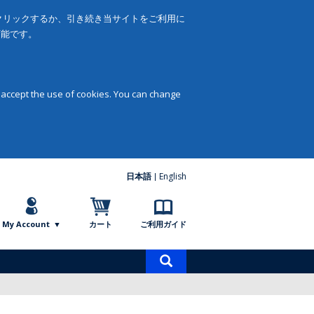
をクリックするか、引き続き当サイトをご利用に
可能です。
 accept the use of cookies. You can change
日本語
English
My Account
カート
ご利用ガイド
商
品
検