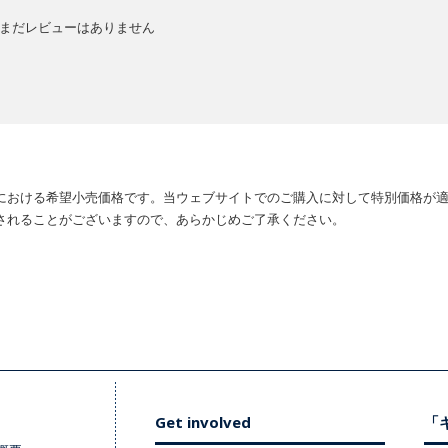
まだレビューはありません
における希望小売価格です。当ウェブサイトでのご購入に対して特別価格が
されることがございますので、あらかじめご了承ください。
Get involved
「キ