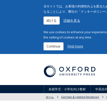
当サイトでは、お客様の利便性向上を図るため
なることにより、弊社の「クッキーポリシー
続ける
詳細を見る
We use cookies to enhance your experience 
the setting of cookies at any time.
Continue
Find more
未就学児・小学生向け教材
中高生
ホーム
German & related literatures