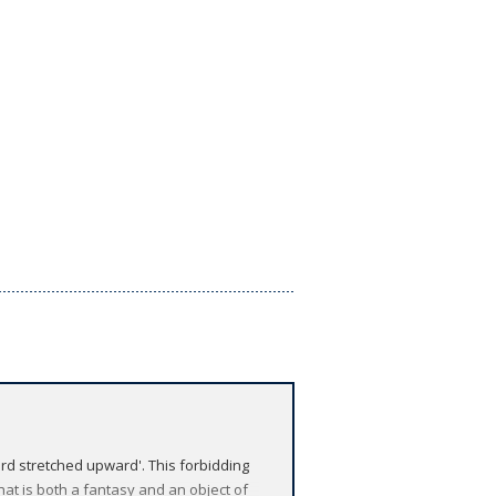
rd stretched upward'. This forbidding
at is both a fantasy and an object of