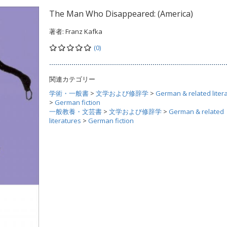
The Man Who Disappeared: (America)
著者:
Franz Kafka
(0)
関連カテゴリー
学術・一般書
>
文学および修辞学
>
German & related liter
>
German fiction
一般教養・文芸書
>
文学および修辞学
>
German & related
literatures
>
German fiction